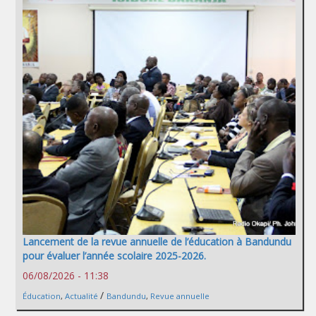
Lancement de la revue annuelle de l’éducation à Bandundu
pour évaluer l’année scolaire 2025-2026.
06/08/2026 - 11:38
/
Éducation
,
Actualité
Bandundu
,
Revue annuelle