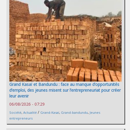
Grand Kasaï et Bandundu : face au manque d’opportunités
d’emploi, des jeunes misent sur l’entrepreneuriat pour créer
leur avenir
06/08/2026 - 07:29
/
Société
,
Actualité
Grand-Kasaï
,
Grand-bandundu
,
Jeunes
entrepreneurs