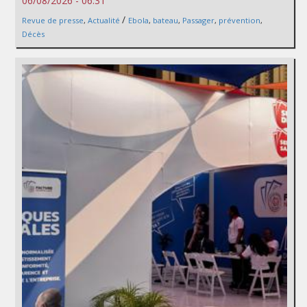
06/08/2026 - 06:31
/
Revue de presse
,
Actualité
Ebola
,
bateau
,
Passager
,
prévention
,
Décès