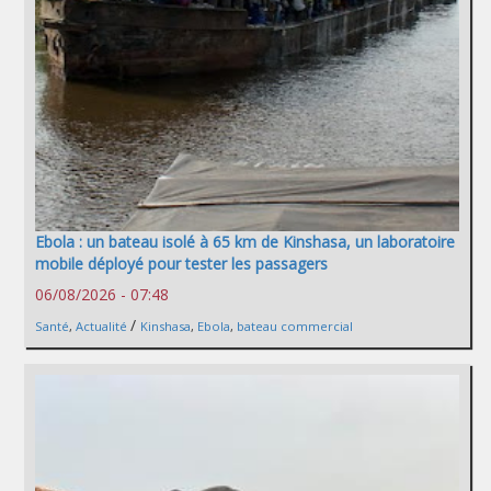
Ebola : un bateau isolé à 65 km de Kinshasa, un laboratoire
mobile déployé pour tester les passagers
06/08/2026 - 07:48
/
Santé
,
Actualité
Kinshasa
,
Ebola
,
bateau commercial