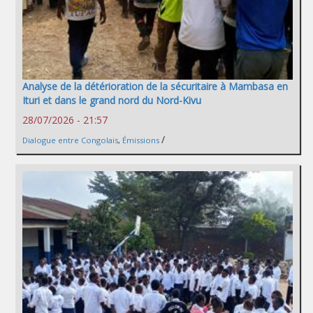
Analyse de la détérioration de la sécuritaire à Mambasa en
Ituri et dans le grand nord du Nord-Kivu
28/07/2026 - 21:57
/
Dialogue entre Congolais
,
Émissions