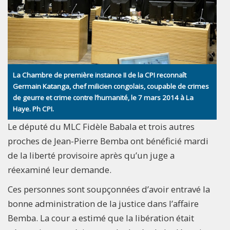
La Chambre de première instance II de la CPI reconnaît
Germain Katanga, chef milicien congolais, coupable de crimes
de geurre et crime contre l’humanité, le 7 mars 2014 à La
Haye. Ph CPI.
Le député du MLC Fidèle Babala et trois autres
proches de Jean-Pierre Bemba ont bénéficié mardi
de la liberté provisoire après qu’un juge a
réexaminé leur demande.
Ces personnes sont soupçonnées d’avoir entravé la
bonne administration de la justice dans l’affaire
Bemba. La cour a estimé que la libération était