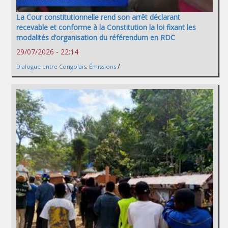
La Cour constitutionnelle rend son arrêt déclarant
recevable et conforme à la Constitution la loi fixant les
modalités d’organisation du référendum en RDC
29/07/2026 - 22:14
/
Dialogue entre Congolais
,
Émissions