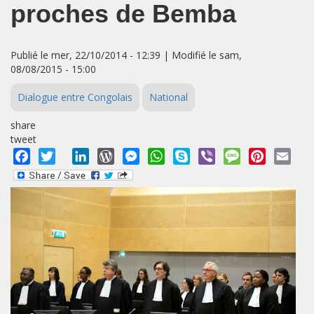
proches de Bemba
Publié le mer, 22/10/2014 - 12:39 | Modifié le sam,
08/08/2015 - 15:00
Dialogue entre Congolais
National
share
tweet
Facebook
Twitter
LinkedIn
WordPress
Messenger
WhatsApp
Skype
Viber
Message
Pinterest
Emai