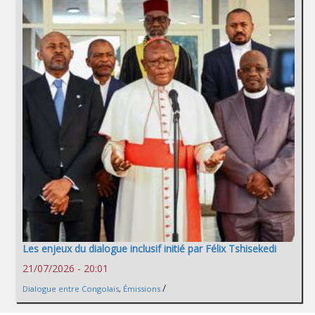
Les enjeux du dialogue inclusif initié par Félix Tshisekedi
21/07/2026 - 20:01
/
Dialogue entre Congolais
,
Émissions