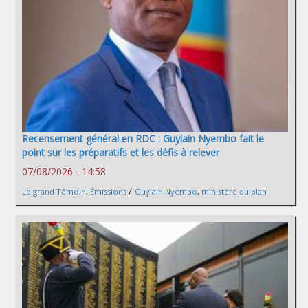
Recensement général en RDC : Guylain Nyembo fait le
point sur les préparatifs et les défis à relever
07/08/2026 - 14:58
/
Le grand Témoin
,
Émissions
Guylain Nyembo
,
ministère du plan