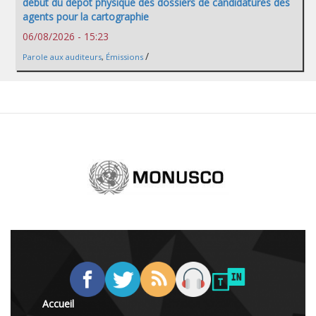
début du dépôt physique des dossiers de candidatures des
agents pour la cartographie
06/08/2026 - 15:23
/
Parole aux auditeurs
,
Émissions
Accueil