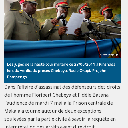
Les juges de la haute cour militaire ce 23/06/2011 à Kinshasa,
lors du verdict du procès Chebeya. Radio Okapi/ Ph. John
Bompengo
Dans l’affaire d’assassinat des défenseurs des droits
de l’homme Floribert Chebeya et Fidèle Bazana,
l’audience de mardi 7 mai à la Prison centrale de
Makala a tourné autour de deux exceptions
soulevées par la partie civile à savoir la requête en
interprétation des arrêts avant dire droit