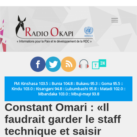
Aller
au
Toggle
contenu
navigation
principal
FM: Kinshasa 103.5 :: Bunia 104.8 :: Bukavu 95.3 :: Goma 95.5 ::
Kindu 103.0 :: Kisangani 94.8 :: Lubumbashi 95.8 :: Matadi 102.0 ::
Mbandaka 103.0 :: Mbuji-mayi 93.8
Constant Omari : «Il
faudrait garder le staff
technique et saisir