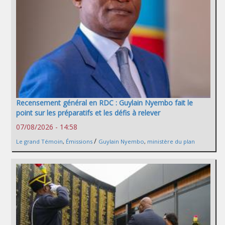
Recensement général en RDC : Guylain Nyembo fait le
point sur les préparatifs et les défis à relever
07/08/2026 - 14:58
/
Le grand Témoin
,
Émissions
Guylain Nyembo
,
ministère du plan