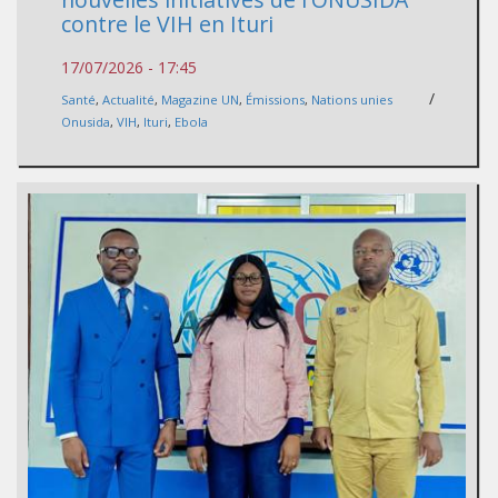
contre le VIH en Ituri
17/07/2026 - 17:45
/
Santé
,
Actualité
,
Magazine UN
,
Émissions
,
Nations unies
Onusida
,
VIH
,
Ituri
,
Ebola