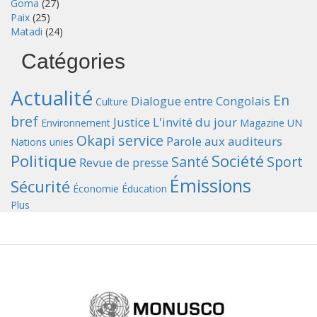
Goma
(27)
Paix
(25)
Matadi
(24)
Catégories
Actualité
En
Dialogue entre Congolais
Culture
bref
Justice
L'invité du jour
Environnement
Magazine UN
Okapi service
Parole aux auditeurs
Nations unies
Politique
Société
Santé
Sport
Revue de presse
Émissions
Sécurité
Économie
Éducation
Plus