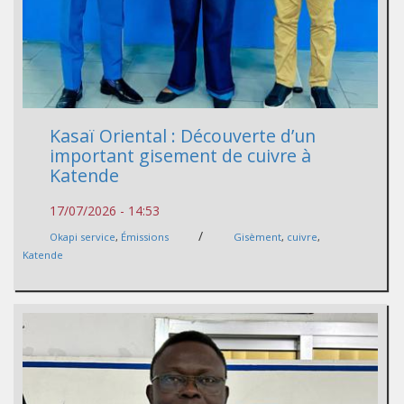
Kasaï Oriental : Découverte d’un
important gisement de cuivre à
Katende
17/07/2026 - 14:53
/
Okapi service
,
Émissions
Gisèment
,
cuivre
,
Katende