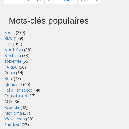
Mots-clés populaires
Ebola
(239)
RDC
(179)
Ituri
(167)
Nord-Kivu
(88)
Kinshasa
(83)
épidémie
(66)
FARDC
(56)
Bunia
(54)
Beni
(48)
Monusco
(46)
Félix Tshisekedi
(40)
Constitution
(37)
ADF
(36)
Rwanda
(32)
Maniema
(31)
Wazalendo
(30)
Sud-Kivu
(27)