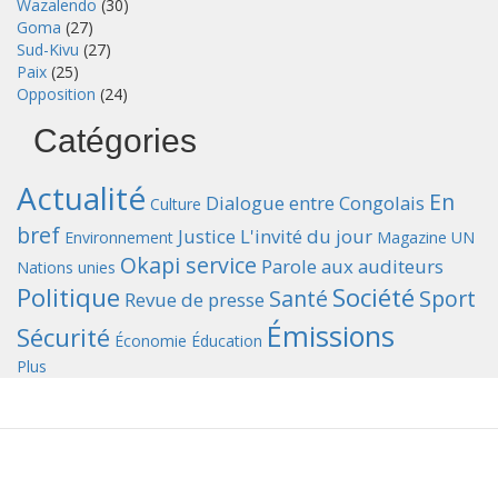
Wazalendo
(30)
Goma
(27)
Sud-Kivu
(27)
Paix
(25)
Opposition
(24)
Catégories
Actualité
En
Dialogue entre Congolais
Culture
bref
Justice
L'invité du jour
Environnement
Magazine UN
Okapi service
Parole aux auditeurs
Nations unies
Politique
Société
Santé
Sport
Revue de presse
Émissions
Sécurité
Économie
Éducation
Plus