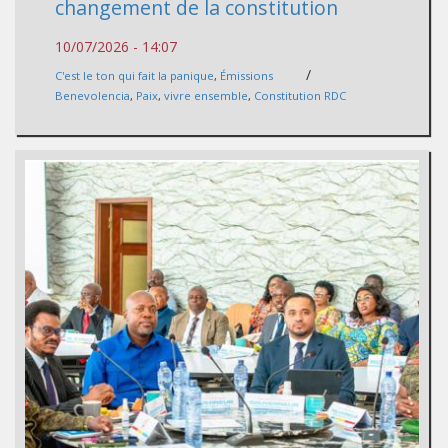
changement de la constitution
10/07/2026 - 14:07
/
C'est le ton qui fait la panique
,
Émissions
Benevolencia
,
Paix
,
vivre ensemble
,
Constitution RDC