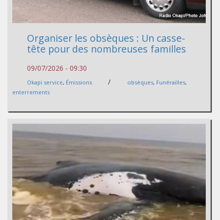
Organiser les obsèques : Un casse-
tête pour des nombreuses familles
09/07/2026 - 09:30
/
Okapi service
,
Émissions
obsèques
,
Funérailles
,
enterrements