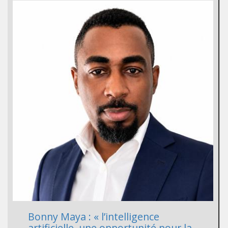
Bonny Maya : « l’intelligence
artificielle, une opportunité pour la