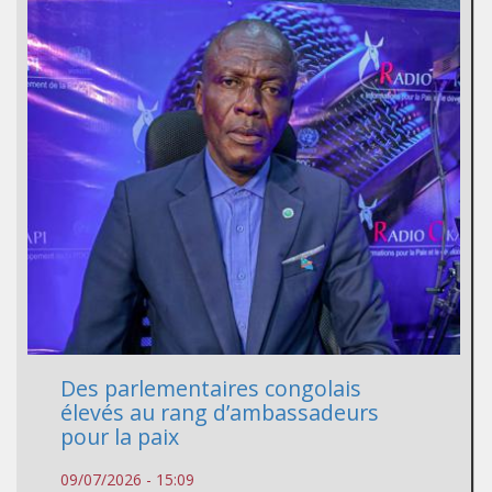
Des parlementaires congolais
élevés au rang d’ambassadeurs
pour la paix
09/07/2026 - 15:09