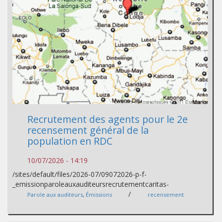
Recrutement des agents pour le 2e
recensement général de la
population en RDC
10/07/2026 - 14:19
/sites/default/files/2026-07/09072026-p-f-
_emissionparoleauxauditeursrecrutementcaritas-
/
Parole aux auditeurs
,
Émissions
recensement