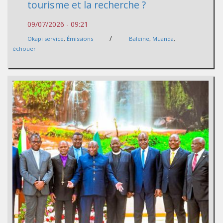
tourisme et la recherche ?
09/07/2026 - 09:21
/
Okapi service
,
Émissions
Baleine
,
Muanda
,
échouer