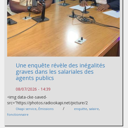
Une enquête révèle des inégalités
graves dans les salariales des
agents publics
08/07/2026 - 14:39
<img data-cke-saved-
src="https://photos.radiookapi.net/picture/2
/
Okapi service
,
Émissions
enquête
,
salaire
,
fonctionnaire