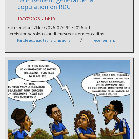
population en RDC
10/07/2026 - 14:19
/sites/default/files/2026-07/09072026-p-f-
_emissionparoleauxauditeursrecrutementcaritas-
/
Parole aux auditeurs
,
Émissions
recensement