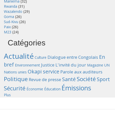
Maniema
(32)
Rwanda
(31)
Wazalendo
(29)
Goma
(26)
Sud-Kivu
(26)
Paix
(26)
M23
(24)
Catégories
Actualité
En
Dialogue entre Congolais
Culture
bref
Justice
L'invité du jour
Environnement
Magazine UN
Okapi service
Parole aux auditeurs
Nations unies
Politique
Société
Santé
Sport
Revue de presse
Émissions
Sécurité
Économie
Éducation
Plus