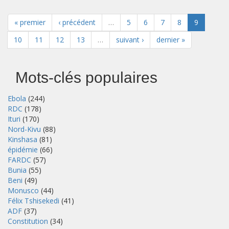
« premier
‹ précédent
…
5
6
7
8
9
10
11
12
13
…
suivant ›
dernier »
Mots-clés populaires
Ebola
(244)
RDC
(178)
Ituri
(170)
Nord-Kivu
(88)
Kinshasa
(81)
épidémie
(66)
FARDC
(57)
Bunia
(55)
Beni
(49)
Monusco
(44)
Félix Tshisekedi
(41)
ADF
(37)
Constitution
(34)