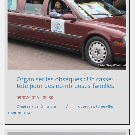
Organiser les obsèques : Un casse-
tête pour des nombreuses familles
09/07/2026 - 09:30
/
Okapi service
,
Émissions
obsèques
,
Funérailles
,
enterrements