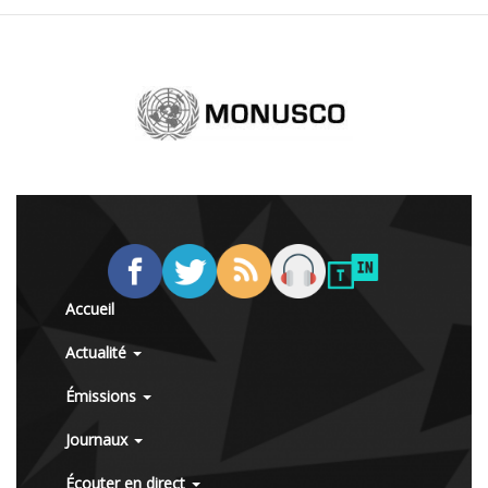
Accueil
Actualité
Émissions
Journaux
Écouter en direct