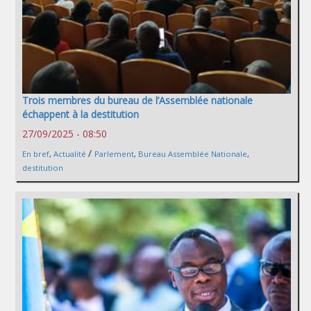
Trois membres du bureau de l’Assemblée nationale
échappent à la destitution
27/09/2025 - 08:50
/
En bref
,
Actualité
Parlement
,
Bureau Assemblée Nationale
,
destitution