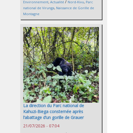
/
Environnement
,
Actualité
Nord-Kivu
,
Parc
national de Virunga
,
Naissance de Gorille de
Montagne
La direction du Parc national de
Kahuzi-Biega consternée après
l’abattage d’un gorille de Grauer
21/07/2026 - 07:04