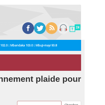
i 102.0 :: Mbandaka 103.0 :: Mbuji-mayi 93.8
onnement plaide pour
Chercher