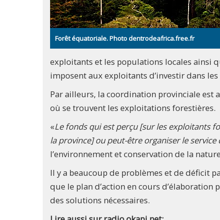
Forêt équatoriale. Photo dentrodeafrica.free.fr
exploitants et les populations locales ains
imposent aux exploitants d’investir dans les
Par ailleurs, la coordination provinciale est
où se trouvent les exploitations forestières.
«
Le fonds qui est perçu [sur les exploitants fo
la province] ou peut-être organiser le servic
l’environnement et conservation de la nature
Il y a beaucoup de problèmes et de déficit p
que le plan d’action en cours d’élaboration 
des solutions nécessaires.
Lire aussi sur radio okapi.net: