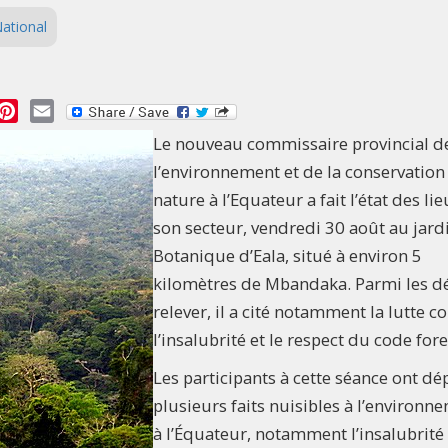
ational
essage
Pinterest
Email
Le nouveau commissaire provincial d
l’environnement et de la conservation
nature à l’Equateur a fait l’état des li
son secteur, vendredi 30 août au jard
Botanique d’Eala, situé à environ 5
kilomètres de Mbandaka. Parmi les dé
relever, il a cité notamment la lutte c
l’insalubrité et le respect du code fore
Les participants à cette séance ont dé
plusieurs faits nuisibles à l’environn
à l’Équateur, notamment l’insalubrité