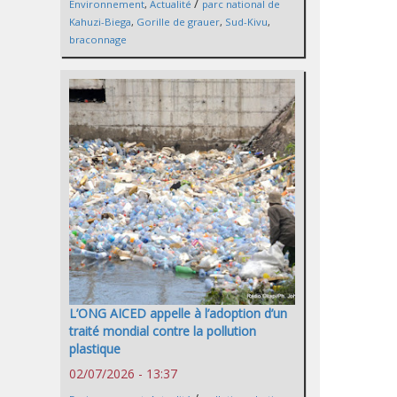
/
Environnement
,
Actualité
parc national de
Kahuzi-Biega
,
Gorille de grauer
,
Sud-Kivu
,
braconnage
L’ONG AICED appelle à l’adoption d’un
traité mondial contre la pollution
plastique
02/07/2026 - 13:37