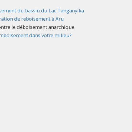
isement du bassin du Lac Tanganyika
ération de reboisement à Aru
contre le déboisement anarchique
 reboisement dans votre milieu?