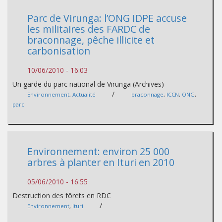
Parc de Virunga: l’ONG IDPE accuse
les militaires des FARDC de
braconnage, pêche illicite et
carbonisation
10/06/2010 - 16:03
Un garde du parc national de Virunga (Archives)
/
Environnement
,
Actualité
braconnage
,
ICCN
,
ONG
,
parc
Environnement: environ 25 000
arbres à planter en Ituri en 2010
05/06/2010 - 16:55
Destruction des fôrets en RDC
/
Environnement
,
Ituri