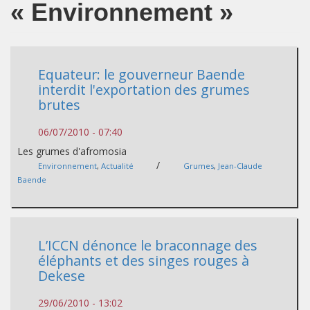
« Environnement »
Equateur: le gouverneur Baende
interdit l'exportation des grumes
brutes
06/07/2010 - 07:40
Les grumes d'afromosia
/
Environnement
,
Actualité
Grumes
,
Jean-Claude
Baende
L’ICCN dénonce le braconnage des
éléphants et des singes rouges à
Dekese
29/06/2010 - 13:02