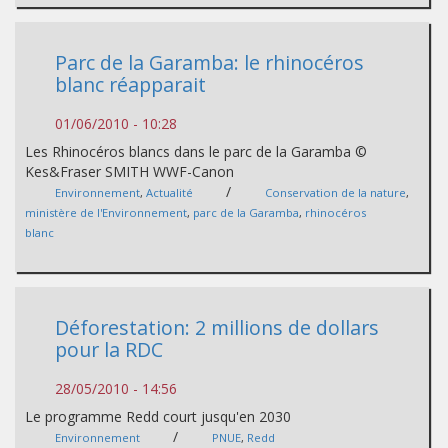
Parc de la Garamba: le rhinocéros
blanc réapparait
01/06/2010 - 10:28
Les Rhinocéros blancs dans le parc de la Garamba ©
Kes&Fraser SMITH WWF-Canon
/
Environnement
,
Actualité
Conservation de la nature
,
ministère de l'Environnement
,
parc de la Garamba
,
rhinocéros
blanc
Déforestation: 2 millions de dollars
pour la RDC
28/05/2010 - 14:56
Le programme Redd court jusqu'en 2030
/
Environnement
PNUE
,
Redd