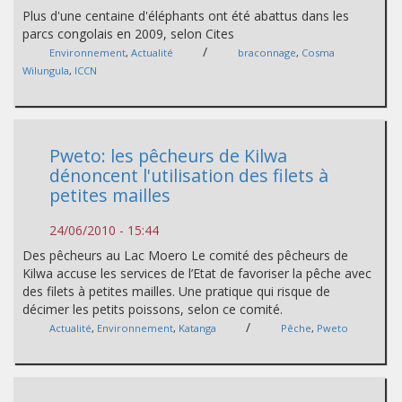
Plus d'une centaine d'éléphants ont été abattus dans les
parcs congolais en 2009, selon Cites
/
Environnement
,
Actualité
braconnage
,
Cosma
Wilungula
,
ICCN
Pweto: les pêcheurs de Kilwa
dénoncent l'utilisation des filets à
petites mailles
24/06/2010 - 15:44
Des pêcheurs au Lac Moero Le comité des pêcheurs de
Kilwa accuse les services de l’Etat de favoriser la pêche avec
des filets à petites mailles. Une pratique qui risque de
décimer les petits poissons, selon ce comité.
/
Actualité
,
Environnement
,
Katanga
Pêche
,
Pweto