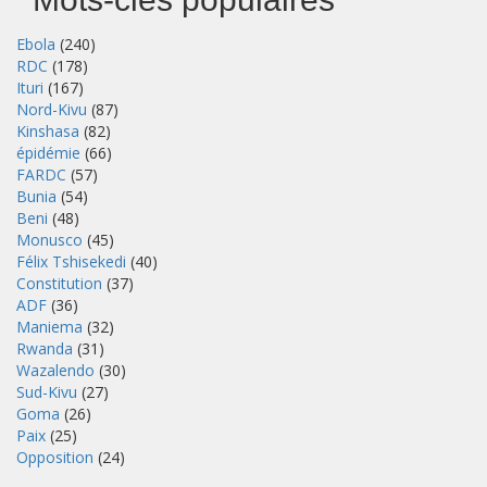
Ebola
(240)
RDC
(178)
Ituri
(167)
Nord-Kivu
(87)
Kinshasa
(82)
épidémie
(66)
FARDC
(57)
Bunia
(54)
Beni
(48)
Monusco
(45)
Félix Tshisekedi
(40)
Constitution
(37)
ADF
(36)
Maniema
(32)
Rwanda
(31)
Wazalendo
(30)
Sud-Kivu
(27)
Goma
(26)
Paix
(25)
Opposition
(24)