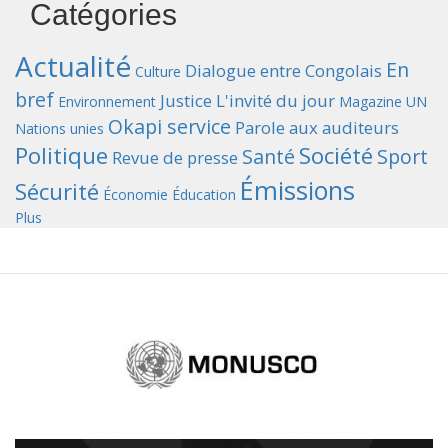
Catégories
Actualité
En
Dialogue entre Congolais
Culture
bref
Justice
L'invité du jour
Environnement
Magazine UN
Okapi service
Parole aux auditeurs
Nations unies
Politique
Société
Santé
Sport
Revue de presse
Émissions
Sécurité
Économie
Éducation
Plus