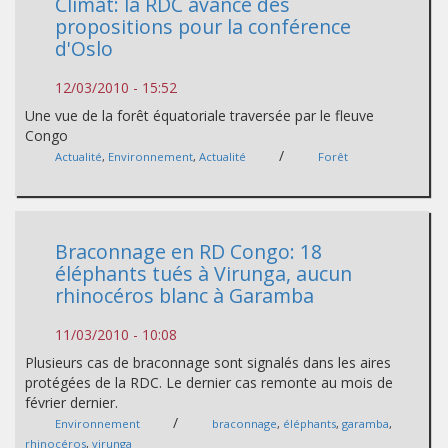
Climat: la RDC avance des
propositions pour la conférence
d'Oslo
12/03/2010 - 15:52
Une vue de la forêt équatoriale traversée par le fleuve
Congo
/
Actualité
,
Environnement
,
Actualité
Forêt
Braconnage en RD Congo: 18
éléphants tués à Virunga, aucun
rhinocéros blanc à Garamba
11/03/2010 - 10:08
Plusieurs cas de braconnage sont signalés dans les aires
protégées de la RDC. Le dernier cas remonte au mois de
février dernier.
/
Environnement
braconnage
,
éléphants
,
garamba
,
rhinocéros
,
virunga