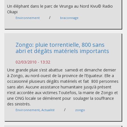
Un éléphant dans le parc de Virunga au Nord Kivu© Radio
Okapi
/
Environnement
braconnage
Zongo: pluie torrentielle, 800 sans
abri et dégâts matériels importants
02/03/2010 - 13:32
Une grande pluie s’est abattue samedi et dimanche dernier
à Zongo, au nord-ouest de la province de l’Equateur. Elle a
occasionné plusieurs dégâts matériels et fait 800 personnes
sans abri. Aucune assistance humanitaire jusqu’à présent
n’est accordée aux victimes.Toutefois, la mairie de Zongo et
une ONG locale se démènent pour soulager la souffrance
des sinistrés.
/
Environnement
,
Actualité
zongo