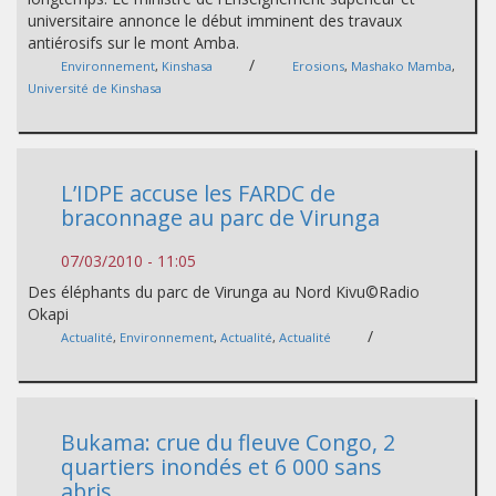
universitaire annonce le début imminent des travaux
antiérosifs sur le mont Amba.
/
Environnement
,
Kinshasa
Erosions
,
Mashako Mamba
,
Université de Kinshasa
L’IDPE accuse les FARDC de
braconnage au parc de Virunga
07/03/2010 - 11:05
Des éléphants du parc de Virunga au Nord Kivu©Radio
Okapi
/
Actualité
,
Environnement
,
Actualité
,
Actualité
Bukama: crue du fleuve Congo, 2
quartiers inondés et 6 000 sans
abris