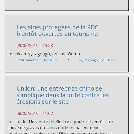
Les aires protégées de la RDC
bientôt ouvertes au tourisme
09/03/2010 - 13:58
Le volcan Nyiragongo, près de Goma
/
Environnement
,
Actualité
Nyiragongo
,
Tourisme
Unikin: une entreprise chinoise
s’implique dans la lutte contre les
érosions sur le site
08/03/2010 - 11:02
Le site de l’Université de Kinshasa pourrait bientôt être
sauvé de graves érosions qui le menacent depuis
longtemps. Le ministre de l’Enseignement supérieur et