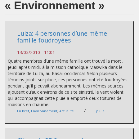
« Environnement »
Luiza: 4 personnes d’une même
famille foudroyées
13/03/2010 - 11:01
Quatre membres d’une même famille ont trouvé la mort ,
jeudi après-midi, à la mission catholique Maswika dans le
territoire de Luiza, au Kasaï occidental. Selon plusieurs
témoins joints sur place, ces personnes ont été foudroyées
pendant qu’il pleuvait abondamment. Les mêmes sources
ajoutent qu’aux environs de ce site sinistré, le vent violent
qui accompagnait cette pluie a emporté deux toitures de
maisons en chaume.
/
En bref
,
Environnement
,
Actualité
pluie