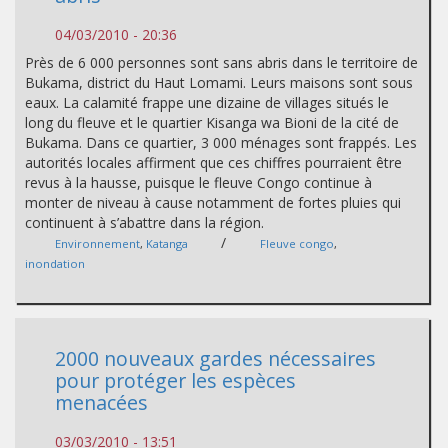
04/03/2010 - 20:36
Près de 6 000 personnes sont sans abris dans le territoire de
Bukama, district du Haut Lomami. Leurs maisons sont sous
eaux. La calamité frappe une dizaine de villages situés le
long du fleuve et le quartier Kisanga wa Bioni de la cité de
Bukama. Dans ce quartier, 3 000 ménages sont frappés. Les
autorités locales affirment que ces chiffres pourraient être
revus à la hausse, puisque le fleuve Congo continue à
monter de niveau à cause notamment de fortes pluies qui
continuent à s’abattre dans la région.
/
Environnement
,
Katanga
Fleuve congo
,
inondation
2000 nouveaux gardes nécessaires
pour protéger les espèces
menacées
03/03/2010 - 13:51