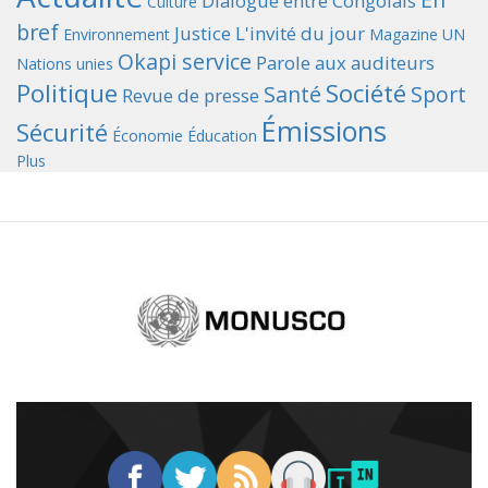
Dialogue entre Congolais
Culture
bref
Justice
L'invité du jour
Environnement
Magazine UN
Okapi service
Parole aux auditeurs
Nations unies
Politique
Société
Santé
Sport
Revue de presse
Émissions
Sécurité
Économie
Éducation
Plus