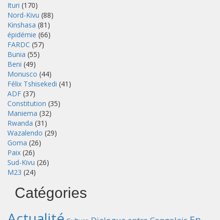
Ituri
(170)
Nord-Kivu
(88)
Kinshasa
(81)
épidémie
(66)
FARDC
(57)
Bunia
(55)
Beni
(49)
Monusco
(44)
Félix Tshisekedi
(41)
ADF
(37)
Constitution
(35)
Maniema
(32)
Rwanda
(31)
Wazalendo
(29)
Goma
(26)
Paix
(26)
Sud-Kivu
(26)
M23
(24)
Catégories
Actualité
En