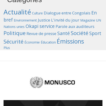
Actualité
En
Dialogue entre Congolais
Culture
bref
Justice
L'invité du jour
Environnement
Magazine UN
Okapi service
Parole aux auditeurs
Nations unies
Politique
Société
Santé
Sport
Revue de presse
Émissions
Sécurité
Économie
Éducation
Plus