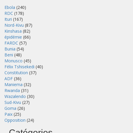
Ebola
(240)
RDC
(178)
Ituri
(167)
Nord-Kivu
(87)
Kinshasa
(82)
épidémie
(66)
FARDC
(57)
Bunia
(54)
Beni
(48)
Monusco
(45)
Félix Tshisekedi
(40)
Constitution
(37)
ADF
(36)
Maniema
(32)
Rwanda
(31)
Wazalendo
(30)
Sud-Kivu
(27)
Goma
(26)
Paix
(25)
Opposition
(24)
Catégories