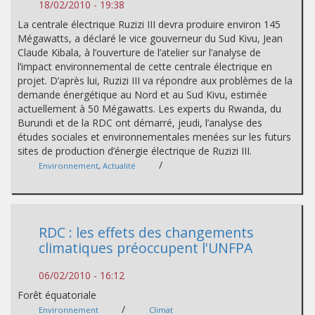
18/02/2010 - 19:38
La centrale électrique Ruzizi III devra produire environ 145
Mégawatts, a déclaré le vice gouverneur du Sud Kivu, Jean
Claude Kibala, à l’ouverture de l’atelier sur l’analyse de
l’impact environnemental de cette centrale électrique en
projet. D’après lui, Ruzizi III va répondre aux problèmes de la
demande énergétique au Nord et au Sud Kivu, estimée
actuellement à 50 Mégawatts. Les experts du Rwanda, du
Burundi et de la RDC ont démarré, jeudi, l’analyse des
études sociales et environnementales menées sur les futurs
sites de production d’énergie électrique de Ruzizi III.
/
Environnement
,
Actualité
RDC : les effets des changements
climatiques préoccupent l'UNFPA
06/02/2010 - 16:12
Forêt équatoriale
/
Environnement
Climat