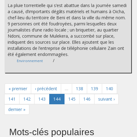
La pluie torrentielle qui s’est abattue dans la journée samedi
a causé, d’importants dégâts matériels et humains à Oicha,
chef-lieu du territoire de Beni et dans la ville du même nom.
9 personnes ont été foudroyées, parmi lesquelles deux
journalistes d’une radio locale ; un briquetier, au quartier
Ndoni, commune de Mulekera, a succombé sur place,
indiquent des sources sur place. Elles ajoutent que les
installations de l’entreprise de téléphonie cellulaire Zain ont
été également endommagées.
/
Environnement
« premier
‹ précédent
…
138
139
140
141
142
143
144
145
146
suivant ›
dernier »
Mots-clés populaires