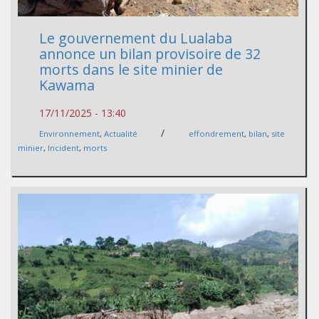
Le gouvernement du Lualaba
annonce un bilan provisoire de 32
morts dans le site minier de
Kawama
17/11/2025 - 13:40
/
Environnement
,
Actualité
effondrement
,
bilan
,
site
minier
,
Incident
,
morts