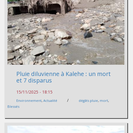
Pluie diluvienne à Kalehe : un mort
et 7 disparus
15/11/2025 - 18:15
/
Environnement
,
Actualité
dégâts pluie
,
mort
,
Blessés