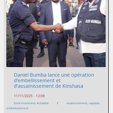
Daniel Bumba lance une opération
d’embellissement et
d’assainissement de Kinshasa
11/11/2025 - 12:08
/
Environnement
,
Actualité
assainissement
,
capitale
,
embellissement