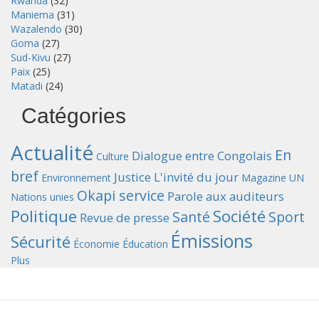
Rwanda
(32)
Maniema
(31)
Wazalendo
(30)
Goma
(27)
Sud-Kivu
(27)
Paix
(25)
Matadi
(24)
Catégories
Actualité
En
Dialogue entre Congolais
Culture
bref
Justice
L'invité du jour
Environnement
Magazine UN
Okapi service
Parole aux auditeurs
Nations unies
Politique
Société
Santé
Sport
Revue de presse
Émissions
Sécurité
Économie
Éducation
Plus