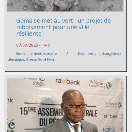
Goma se met au vert : un projet de
reboisement pour une ville
résiliente
07/09/2025 - 14:51
/
Environnement
,
Actualité
Reboisement
,
changement
climatique
,
Goma
,
Nord-Kivu