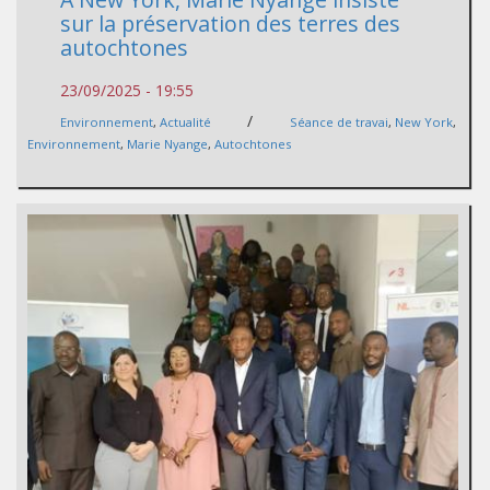
sur la préservation des terres des
autochtones
23/09/2025 - 19:55
/
Environnement
,
Actualité
Séance de travai
,
New York
,
Environnement
,
Marie Nyange
,
Autochtones