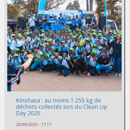
Kinshasa : au moins 1 255 kg de
déchets collectés lors du Clean Up
Day 2025
20/09/2025 - 17:17