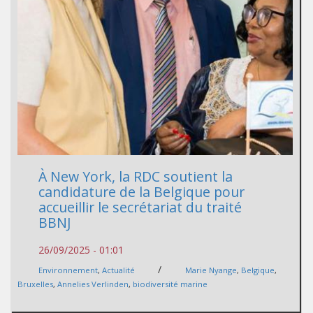
À New York, la RDC soutient la
candidature de la Belgique pour
accueillir le secrétariat du traité
BBNJ
26/09/2025 - 01:01
/
Environnement
,
Actualité
Marie Nyange
,
Belgique
,
Bruxelles
,
Annelies Verlinden
,
biodiversité marine