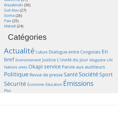
Wazalendo
(30)
Sud-Kivu
(27)
Goma
(26)
Paix
(25)
Matadi
(24)
Catégories
Actualité
En
Dialogue entre Congolais
Culture
bref
Justice
L'invité du jour
Environnement
Magazine UN
Okapi service
Parole aux auditeurs
Nations unies
Politique
Société
Santé
Sport
Revue de presse
Émissions
Sécurité
Économie
Éducation
Plus