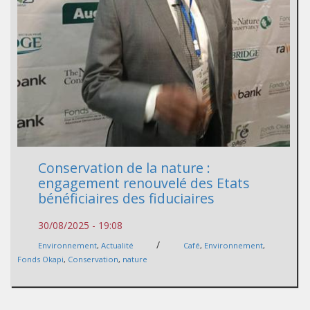
Conservation de la nature :
engagement renouvelé des Etats
bénéficiaires des fiduciaires
30/08/2025 - 19:08
/
Environnement
,
Actualité
Café
,
Environnement
,
Fonds Okapi
,
Conservation
,
nature