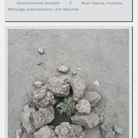
/
Environnement
,
Actualité
River Cleanup
,
Poubelle
,
Nettoyage
,
assainissement
,
Léon Mulumba