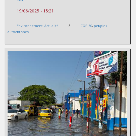
19/06/2025 - 15:21
/
Environnement
,
Actualité
COP 30
,
peuples
autochtones