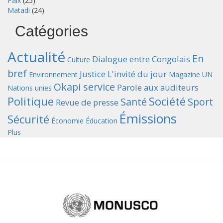
Paix
(25)
Matadi
(24)
Catégories
Actualité
En
Dialogue entre Congolais
Culture
bref
Justice
L'invité du jour
Environnement
Magazine UN
Okapi service
Parole aux auditeurs
Nations unies
Politique
Société
Santé
Sport
Revue de presse
Émissions
Sécurité
Économie
Éducation
Plus