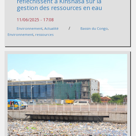
réfléchissent à Kinshasa sur la
gestion des ressources en eau
11/06/2025 - 17:08
/
Environnement
,
Actualité
Bassin du Congo
,
Environnement
,
ressources