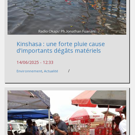
Kinshasa : une forte pluie cause
d’importants dégâts matériels
14/06/2025 - 12:33
/
Environnement
,
Actualité