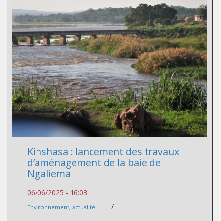
Kinshasa : lancement des travaux
d’aménagement de la baie de
Ngaliema
06/06/2025 - 16:03
/
Environnement
,
Actualité