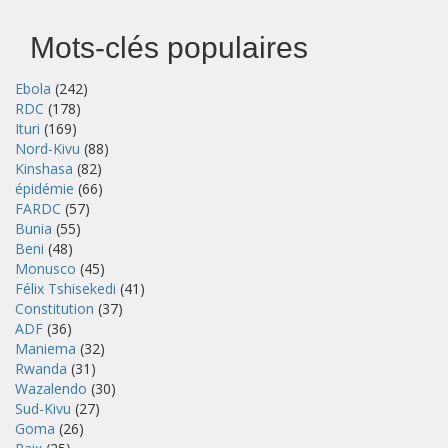
Mots-clés populaires
Ebola
(242)
RDC
(178)
Ituri
(169)
Nord-Kivu
(88)
Kinshasa
(82)
épidémie
(66)
FARDC
(57)
Bunia
(55)
Beni
(48)
Monusco
(45)
Félix Tshisekedi
(41)
Constitution
(37)
ADF
(36)
Maniema
(32)
Rwanda
(31)
Wazalendo
(30)
Sud-Kivu
(27)
Goma
(26)