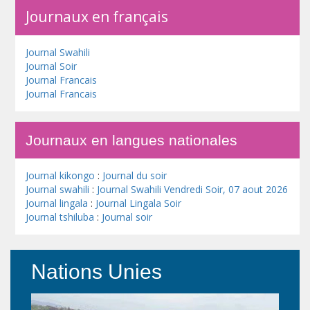
Journaux en français
Journal Swahili
Journal Soir
Journal Francais
Journal Francais
Journaux en langues nationales
Journal kikongo
:
Journal du soir
Journal swahili
:
Journal Swahili Vendredi Soir, 07 aout 2026
Journal lingala
:
Journal Lingala Soir
Journal tshiluba
:
Journal soir
Nations Unies