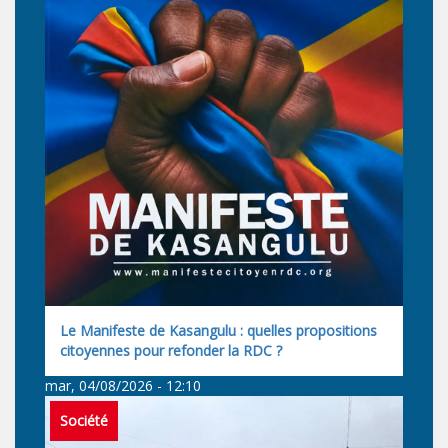
Le Manifeste de Kasangulu : quelles propositions
citoyennes pour refonder la RDC ?
mar, 04/08/2026 - 12:10
Société