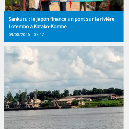
Sankuru : le Japon finance un pont sur la rivière
Lotembo à Katako-Kombe
09/08/2026 - 07:47