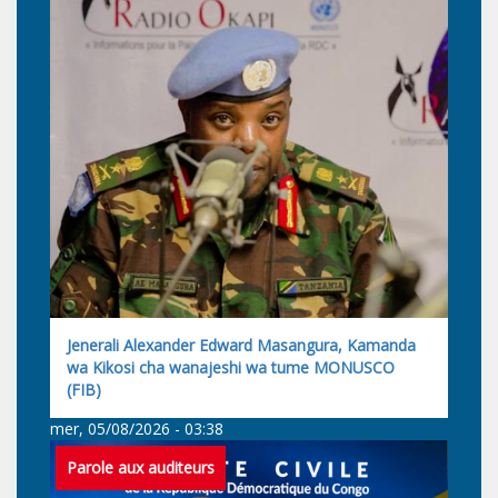
Jenerali Alexander Edward Masangura, Kamanda
wa Kikosi cha wanajeshi wa tume MONUSCO
(FIB)
mer, 05/08/2026 - 03:38
Parole aux auditeurs