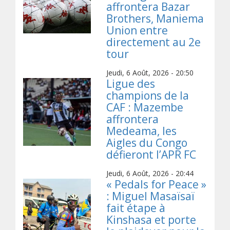
affrontera Bazar
Brothers, Maniema
Union entre
directement au 2e
tour
Jeudi, 6 Août, 2026 - 20:50
Ligue des
champions de la
CAF : Mazembe
affrontera
Medeama, les
Aigles du Congo
défieront l’APR FC
Jeudi, 6 Août, 2026 - 20:44
« Pedals for Peace »
: Miguel Masaïsaï
fait étape à
Kinshasa et porte