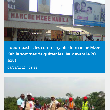
Lubumbashi : les commerçants du marché Mzee
Kabila sommés de quitter les lieux avant le 20
août
09/08/2026 - 09:22