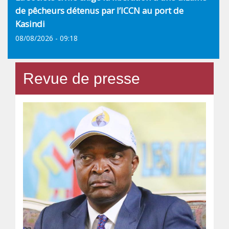
de pêcheurs détenus par l’ICCN au port de
Kasindi
08/08/2026 - 09:18
Revue de presse