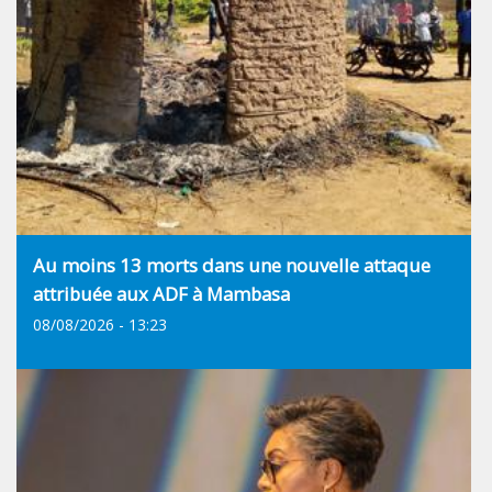
Au moins 13 morts dans une nouvelle attaque
attribuée aux ADF à Mambasa
08/08/2026 - 13:23