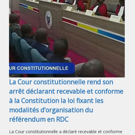
La Cour constitutionnelle rend son
arrêt déclarant recevable et conforme
à la Constitution la loi fixant les
modalités d’organisation du
référendum en RDC
La Cour constitutionnelle a déclaré recevable et conforme