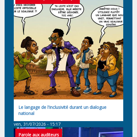
Le langage de l'inclusivité durant un dialogue
national
ven, 31/07/2026 - 15:17
Parole aux auditeurs