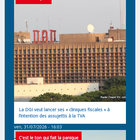
La DGI veut lancer ses « cliniques fiscales » à
l’intention des assujettis à la TVA
ven, 31/07/2026 - 16:03
C'est le ton qui fait la panique