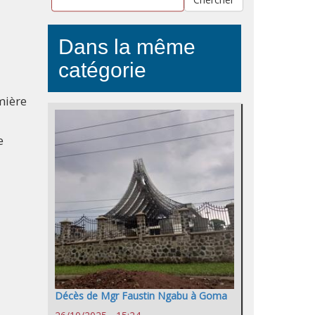
Dans la même
catégorie
mière
e
Décès de Mgr Faustin Ngabu à Goma