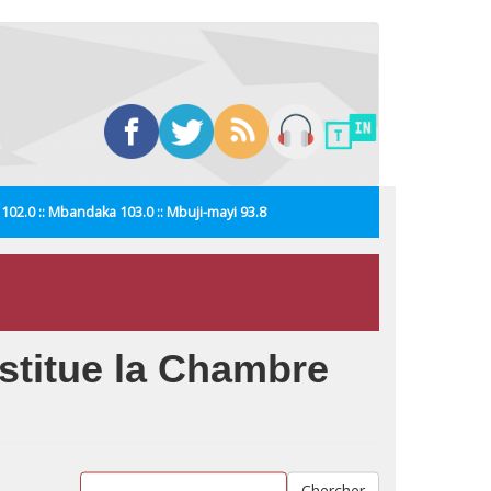
i 102.0 :: Mbandaka 103.0 :: Mbuji-mayi 93.8
nstitue la Chambre
Chercher