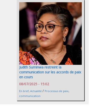
Judith Suminwa restreint la
communication sur les accords de paix
en cours
08/07/2025 - 15:02
/
En bref
,
Actualité
Processus de paix
,
communication