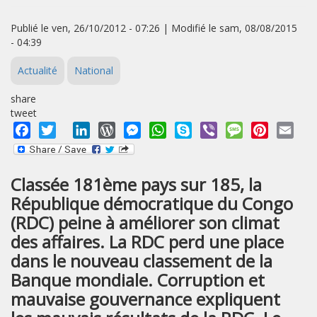
Publié le ven, 26/10/2012 - 07:26 | Modifié le sam, 08/08/2015
- 04:39
Actualité
National
share
tweet
Facebook
Twitter
LinkedIn
WordPress
Messenger
WhatsApp
Skype
Viber
Message
Pinterest
Emai
Classée 181ème pays sur 185, la
République démocratique du Congo
(RDC) peine à améliorer son climat
des affaires. La RDC perd une place
dans le nouveau classement de la
Banque mondiale. Corruption et
mauvaise gouvernance expliquent