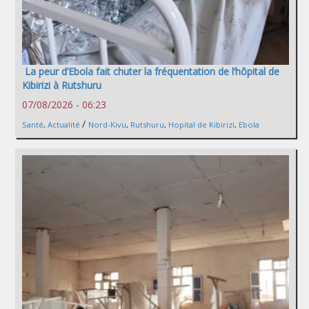
La peur d’Ebola fait chuter la fréquentation de l’hôpital de
Kibirizi à Rutshuru
07/08/2026 - 06:23
/
Santé
,
Actualité
Nord-Kivu
,
Rutshuru
,
Hopital de Kibirizi
,
Ebola