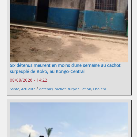
Six détenus meurent en moins d’une semaine au cachot
surpeuplé de Boko, au Kongo-Central
08/08/2026 - 14:22
/
Santé
,
Actualité
détenus
,
cachot
,
surpopulation
,
Cholera