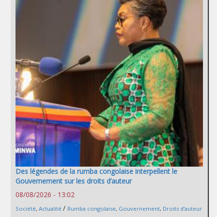
Des légendes de la rumba congolaise interpellent le
Gouvernement sur les droits d’auteur
08/08/2026 - 13:02
/
Société
,
Actualité
Rumba congolaise
,
Gouvernement
,
Droits d’auteur