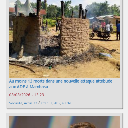
Au moins 13 morts dans une nouvelle attaque attribuée
aux ADF à Mambasa
08/08/2026 - 13:23
/
Sécurité
,
Actualité
attaque
,
ADF
,
alerte