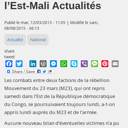
l’Est-Mali Actualités
Publié le mar, 12/03/2013 - 11:05 | Modifié le sam,
08/08/2015 - 06:13
Actualité
National
share
tweet
Facebook
Twitter
LinkedIn
WordPress
Messenger
WhatsApp
Skype
Viber
Message
Pinterest
Emai
Les combats entre deux factions de la rébellion
Mouvement du 23 mars (M23), qui ont repris
samedi dans l’Est de la République démocratique
du Congo, se poursuivaient toujours lundi, a-t-on
appris lundi auprès du M23 et de l’armée.
Aucune nouveau bilan d’éventuelles victimes n’a pu