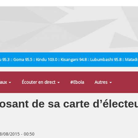
 95.3 :: Goma 95.5 :: Kindu 103.0 :: Kisangani 94.8 :: Lubumbashi 95.8 :: Matad
naux
Écouter en direct
#Ebola
Autres
sant de sa carte d’électeu
08/08/2015 - 00:50