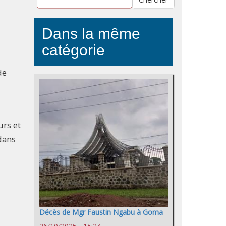
Dans la même
catégorie
de
urs et
 dans
Décès de Mgr Faustin Ngabu à Goma