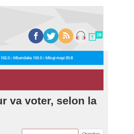
i 102.0 :: Mbandaka 103.0 :: Mbuji-mayi 93.8
r va voter, selon la
Chercher