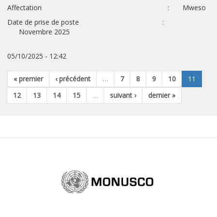
Affectation : Mweso
Date de prise de poste :
Novembre 2025
05/10/2025 - 12:42
« premier
‹ précédent
…
7
8
9
10
11
12
13
14
15
…
suivant ›
dernier »