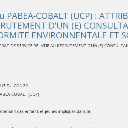
 du PABEA-COBALT (UCP) : ATT
CRUTEMENT D’UN (E) CONSULTAN
ORMITE ENVIRONNENTALE ET S
RAT DE SERVICE RELATIF AU RECRUTEMENT D’UN (E) CONSULTANT(
 DU CONGO
 PABEA-COBALT (UCP)
ternatif des enfants et jeunes impliqués dans la