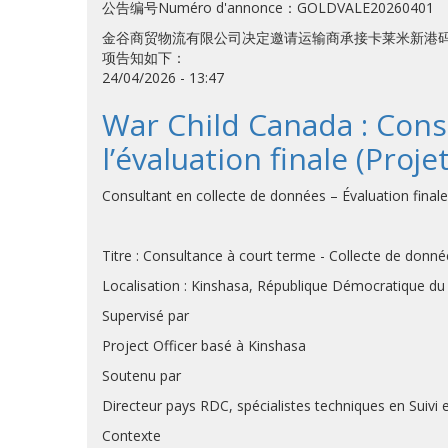
公告编号Numéro d'annonce：GOLDVALE20260401
金谷商贸物流有限公司决定邀请运输商承接卡莱米新港
项告知如下：
24/04/2026 - 13:47
War Child Canada : Cons
l’évaluation finale (Proj
Consultant en collecte de données – Évaluation final
Titre : Consultance à court terme - Collecte de donné
Localisation : Kinshasa, République Démocratique 
Supervisé par
Project Officer basé à Kinshasa
Soutenu par
Directeur pays RDC, spécialistes techniques en Suiv
Contexte