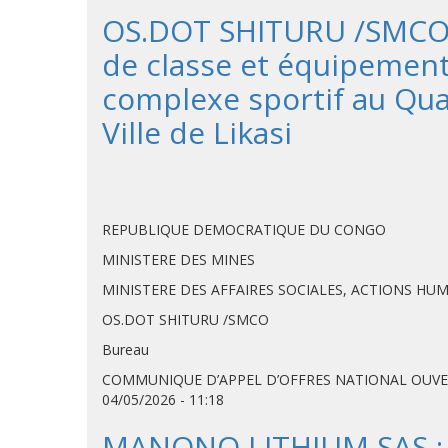
OS.DOT SHITURU /SMCO : 
de classe et équipements,
complexe sportif au Q
Ville de Likasi
REPUBLIQUE DEMOCRATIQUE DU CONGO
MINISTERE DES MINES
MINISTERE DES AFFAIRES SOCIALES, ACTIONS HU
OS.DOT SHITURU /SMCO
Bureau
COMMUNIQUE D’APPEL D’OFFRES NATIONAL OUVER
04/05/2026 - 11:18
MANONO LITHIUM SAS : Avi