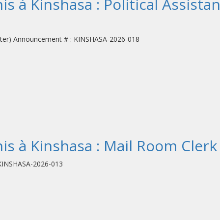
 à Kinshasa : Political Assistan
erpreter) Announcement # : KINSHASA-2026-018
s à Kinshasa : Mail Room Clerk
: KINSHASA-2026-013