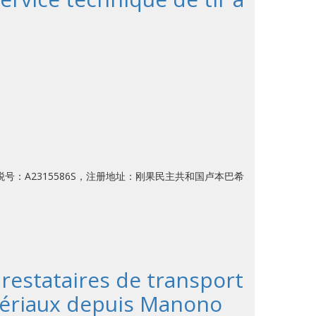
M，税号：A2315586S，注册地址：刚果民主共和国卢本巴希
restataires de transport
atériaux depuis Manono