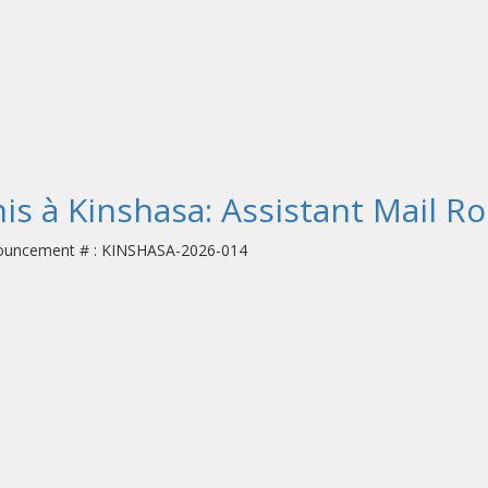
s à Kinshasa: Assistant Mail R
nnouncement # : KINSHASA-2026-014