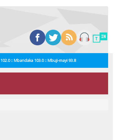
i 102.0 :: Mbandaka 103.0 :: Mbuji-mayi 93.8