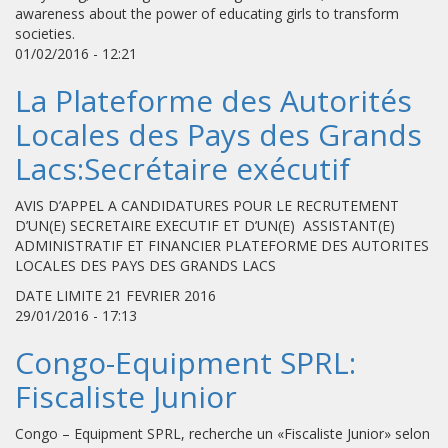
awareness about the power of educating girls to transform
societies.
01/02/2016 - 12:21
La Plateforme des Autorités
Locales des Pays des Grands
Lacs:Secrétaire exécutif
AVIS D’APPEL A CANDIDATURES POUR LE RECRUTEMENT
D’UN(E) SECRETAIRE EXECUTIF ET D’UN(E) ASSISTANT(E)
ADMINISTRATIF ET FINANCIER PLATEFORME DES AUTORITES
LOCALES DES PAYS DES GRANDS LACS
DATE LIMITE 21 FEVRIER 2016
29/01/2016 - 17:13
Congo-Equipment SPRL:
Fiscaliste Junior
Congo – Equipment SPRL, recherche un «Fiscaliste Junior» selon