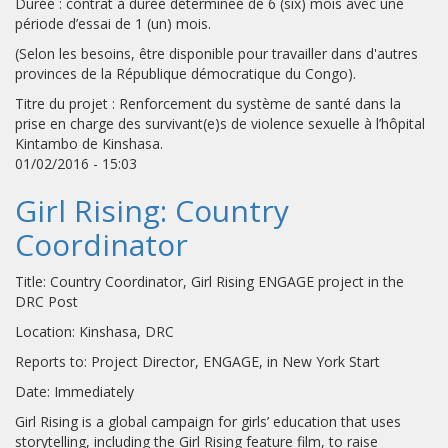
Durée : contrat à durée déterminée de 6 (six) mois avec une
période d’essai de 1 (un) mois.
(Selon les besoins, être disponible pour travailler dans d'autres
provinces de la République démocratique du Congo).
Titre du projet : Renforcement du système de santé dans la
prise en charge des survivant(e)s de violence sexuelle à l’hôpital
Kintambo de Kinshasa.
01/02/2016 - 15:03
Girl Rising: Country
Coordinator
Title: Country Coordinator, Girl Rising ENGAGE project in the
DRC Post
Location: Kinshasa, DRC
Reports to: Project Director, ENGAGE, in New York Start
Date: Immediately
Girl Rising is a global campaign for girls’ education that uses
storytelling, including the Girl Rising feature film, to raise