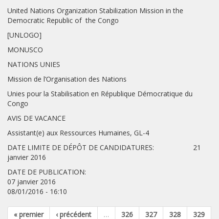
United Nations Organization Stabilization Mission in the
Democratic Republic of the Congo
[UNLOGO]
MONUSCO
NATIONS UNIES
Mission de l’Organisation des Nations
Unies pour la Stabilisation en République Démocratique du
Congo
AVIS DE VACANCE
Assistant(e) aux Ressources Humaines, GL-4
DATE LIMITE DE DÉPÔT DE CANDIDATURES: 21
janvier 2016
DATE DE PUBLICATION:
07 janvier 2016
08/01/2016 - 16:10
« premier
‹ précédent
…
326
327
328
329