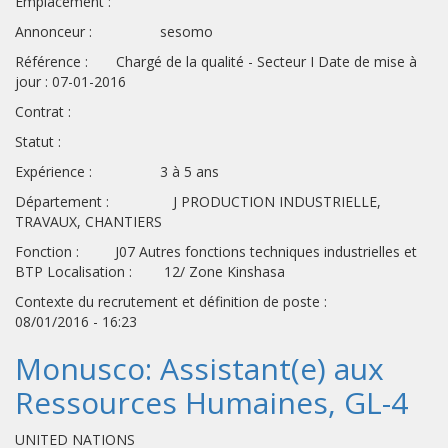
Emplacement :
Annonceur : sesomo
Référence : Chargé de la qualité - Secteur I Date de mise à
jour : 07-01-2016
Contrat :
Statut :
Expérience : 3 à 5 ans
Département : J PRODUCTION INDUSTRIELLE,
TRAVAUX, CHANTIERS
Fonction : J07 Autres fonctions techniques industrielles et
BTP Localisation : 12/ Zone Kinshasa
Contexte du recrutement et définition de poste :
08/01/2016 - 16:23
Monusco: Assistant(e) aux
Ressources Humaines, GL-4
UNITED NATIONS