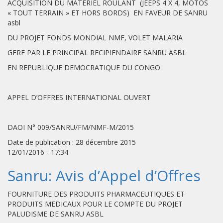
ACQUISITION DU MATERIEL ROULANT (JEEPS 4 X 4, MOTOS
« TOUT TERRAIN » ET HORS BORDS) EN FAVEUR DE SANRU
asbl
DU PROJET FONDS MONDIAL NMF, VOLET MALARIA
GERE PAR LE PRINCIPAL RECIPIENDAIRE SANRU ASBL
EN REPUBLIQUE DEMOCRATIQUE DU CONGO
APPEL D’OFFRES INTERNATIONAL OUVERT
DAOI N° 009/SANRU/FM/NMF-M/2015
Date de publication : 28 décembre 2015
12/01/2016 - 17:34
Sanru: Avis d’Appel d’Offres
FOURNITURE DES PRODUITS PHARMACEUTIQUES ET
PRODUITS MEDICAUX POUR LE COMPTE DU PROJET
PALUDISME DE SANRU ASBL