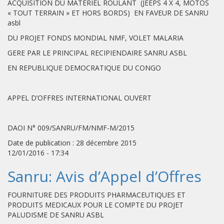
ACQUISITION DU MATERIEL ROULANT (JEEPS 4 X 4, MOTOS
« TOUT TERRAIN » ET HORS BORDS) EN FAVEUR DE SANRU
asbl
DU PROJET FONDS MONDIAL NMF, VOLET MALARIA
GERE PAR LE PRINCIPAL RECIPIENDAIRE SANRU ASBL
EN REPUBLIQUE DEMOCRATIQUE DU CONGO
APPEL D’OFFRES INTERNATIONAL OUVERT
DAOI N° 009/SANRU/FM/NMF-M/2015
Date de publication : 28 décembre 2015
12/01/2016 - 17:34
Sanru: Avis d’Appel d’Offres
FOURNITURE DES PRODUITS PHARMACEUTIQUES ET
PRODUITS MEDICAUX POUR LE COMPTE DU PROJET
PALUDISME DE SANRU ASBL