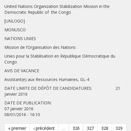
United Nations Organization Stabilization Mission in the
Democratic Republic of the Congo
[UNLOGO]
MONUSCO
NATIONS UNIES
Mission de l’Organisation des Nations
Unies pour la Stabilisation en République Démocratique du
Congo
AVIS DE VACANCE
Assistant(e) aux Ressources Humaines, GL-4
DATE LIMITE DE DÉPÔT DE CANDIDATURES: 21
janvier 2016
DATE DE PUBLICATION:
07 janvier 2016
08/01/2016 - 16:10
« premier
‹ précédent
…
326
327
328
329