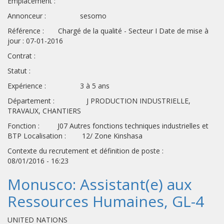
Emplacement :
Annonceur : sesomo
Référence : Chargé de la qualité - Secteur I Date de mise à
jour : 07-01-2016
Contrat :
Statut :
Expérience : 3 à 5 ans
Département : J PRODUCTION INDUSTRIELLE,
TRAVAUX, CHANTIERS
Fonction : J07 Autres fonctions techniques industrielles et
BTP Localisation : 12/ Zone Kinshasa
Contexte du recrutement et définition de poste :
08/01/2016 - 16:23
Monusco: Assistant(e) aux
Ressources Humaines, GL-4
UNITED NATIONS