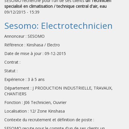
SESOMO recherche pour l'un de ses clients
un Technicien
specialisé en climatisation / technique central d'air, eau
09/12/2015 - 15:39
Sesomo: Electrotechnicien
Annonceur : SESOMO
Référence : Kinshasa / Electro
Date de mise à jour : 09-12-2015
Contrat :
Statut :
Expérience : 3 à 5 ans
Département : J PRODUCTION INDUSTRIELLE, TRAVAUX,
CHANTIERS
Fonction : J06 Technicien, Ouvrier
Localisation : 12/ Zone Kinshasa
Contexte du recrutement et définition de poste :
SESOMO recute pour le compte d'un de ses clients un