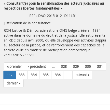
« Consultant(e) pour la sensibilisation des acteurs Judiciaires au
respect des libertés fondamentales »
Réf. : DAO-2015-012- D11LR1
Justification de la consultance
RCN Justice & Démocratie est une ONG belge créée en 1994,
active dans le domaine du droit et de la justice. Elle est présente
en RDC depuis avril 2000, où elle développe des activités d’appui
au secteur de la justice, et de renforcement des capacités de la
société civile en matière de participation démocratique.
25/11/2015 - 11:20
« premier
‹ précédent
…
328
329
330
331
332
333
334
335
336
…
suivant ›
dernier »