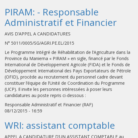
PIRAM: - Responsable
Administratif et Financier
AVIS D’APPEL A CANDIDATURES
N° 5011/0005/SG/AGRI.PE.EL/2015
Le Programme Intégré de Réhabilitation de l’Agriculture dans la
Province du Maniema « PIRAM » en sigle, financé par le Fonds
International de Développement Agricole (FIDA) et le Fonds de
Développement International des Pays Exportateurs de Pétrole
(OFID), procède au recrutement du personnel cadre devant
constituer l’équipe de l’Unité de Coordination du Programme
(UCP). Il invite les personnes intéressées à poser leurs
candidatures au poste repris ci-dessous :
Responsable Administratif et Financier (RAF)
08/12/2015 - 16:59
WRI: assistant comptable
APPEL A CANDIDATURE D’UN ASSISTANT COMPTABLE au