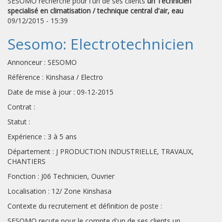
SESOMO recherche pour l'un de ses clients
un Technicien
specialisé en climatisation / technique central d'air, eau
09/12/2015 - 15:39
Sesomo: Electrotechnicien
Annonceur : SESOMO
Référence : Kinshasa / Electro
Date de mise à jour : 09-12-2015
Contrat :
Statut :
Expérience : 3 à 5 ans
Département : J PRODUCTION INDUSTRIELLE, TRAVAUX,
CHANTIERS
Fonction : J06 Technicien, Ouvrier
Localisation : 12/ Zone Kinshasa
Contexte du recrutement et définition de poste :
SESOMO recute pour le compte d'un de ses clients un