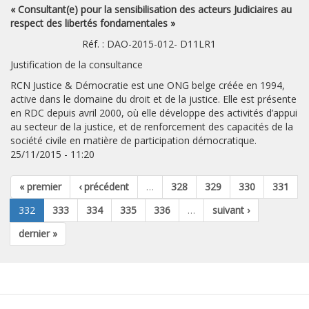
« Consultant(e) pour la sensibilisation des acteurs Judiciaires au
respect des libertés fondamentales »
Réf. : DAO-2015-012- D11LR1
Justification de la consultance
RCN Justice & Démocratie est une ONG belge créée en 1994,
active dans le domaine du droit et de la justice. Elle est présente
en RDC depuis avril 2000, où elle développe des activités d’appui
au secteur de la justice, et de renforcement des capacités de la
société civile en matière de participation démocratique.
25/11/2015 - 11:20
« premier
‹ précédent
…
328
329
330
331
332
333
334
335
336
…
suivant ›
dernier »