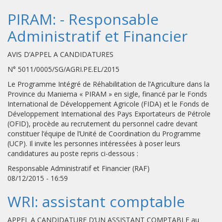
PIRAM: - Responsable
Administratif et Financier
AVIS D’APPEL A CANDIDATURES
N° 5011/0005/SG/AGRI.PE.EL/2015
Le Programme Intégré de Réhabilitation de l’Agriculture dans la
Province du Maniema « PIRAM » en sigle, financé par le Fonds
International de Développement Agricole (FIDA) et le Fonds de
Développement International des Pays Exportateurs de Pétrole
(OFID), procède au recrutement du personnel cadre devant
constituer l’équipe de l’Unité de Coordination du Programme
(UCP). Il invite les personnes intéressées à poser leurs
candidatures au poste repris ci-dessous :
Responsable Administratif et Financier (RAF)
08/12/2015 - 16:59
WRI: assistant comptable
APPEL A CANDIDATURE D’UN ASSISTANT COMPTABLE au