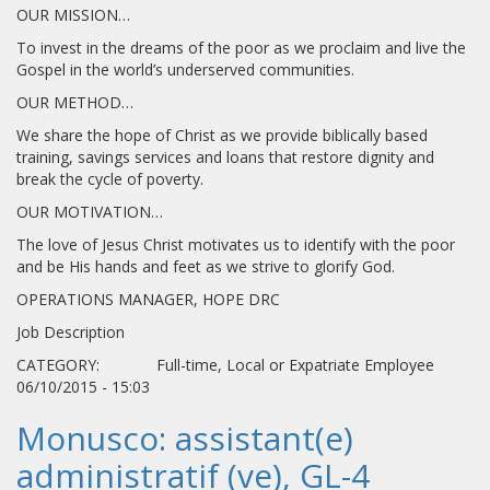
OUR MISSION…
To invest in the dreams of the poor as we proclaim and live the
Gospel in the world’s underserved communities.
OUR METHOD…
We share the hope of Christ as we provide biblically based
training, savings services and loans that restore dignity and
break the cycle of poverty.
OUR MOTIVATION…
The love of Jesus Christ motivates us to identify with the poor
and be His hands and feet as we strive to glorify God.
OPERATIONS MANAGER, HOPE DRC
Job Description
CATEGORY: Full-time, Local or Expatriate Employee
06/10/2015 - 15:03
Monusco: assistant(e)
administratif (ve), GL-4