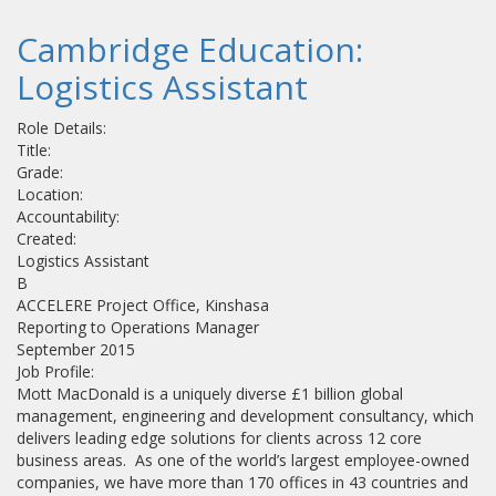
Cambridge Education:
Logistics Assistant
Role Details:
Title:
Grade:
Location:
Accountability:
Created:
Logistics Assistant
B
ACCELERE Project Office, Kinshasa
Reporting to Operations Manager
September 2015
Job Profile:
Mott MacDonald is a uniquely diverse £1 billion global
management, engineering and development consultancy, which
delivers leading edge solutions for clients across 12 core
business areas. As one of the world’s largest employee-owned
companies, we have more than 170 offices in 43 countries and