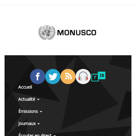
Accueil
Actualité
Émissions
Journaux
Écouter en direct