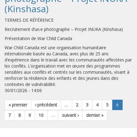
(Kinshasa)
TERMES DE RÉFÉRENCE
Recrutement d’un.e photographe – Projet INUKA (Kinshasa)
Présentation de War Child Canada
War Child Canada est une organisation humanitaire
internationale basée au Canada, avec plus de 25 ans
d’expérience dans le travail avec les communautés affectées par
les conflits. L’organisation met en œuvre des programmes
sensibles aux conflits et centrés sur les communautés, visant à
renforcer la résilience des enfants et des jeunes dans des
contextes de vulnérabilité.
30/01/2026 - 14:06
« premier
‹ précédent
…
2
3
4
5
6
7
8
9
10
…
suivant ›
dernier »