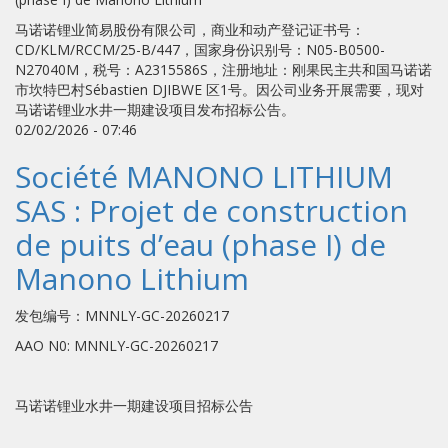
马诺诺锂业简易股份有限公司，商业和动产登记证书号：
CD/KLM/RCCM/25-B/447，国家身份识别号：N05-B0500-
N27040M，税号：A2315586S，注册地址：刚果民主共和国马诺诺
市坎特巴村Sébastien DJIBWE 区1号。因公司业务开展需要，现对
马诺诺锂业水井一期建设项目发布招标公告。
02/02/2026 - 07:46
Société MANONO LITHIUM
SAS : Projet de construction
de puits d’eau (phase I) de
Manono Lithium
发包编号：MNNLY-GC-20260217
AAO N0: MNNLY-GC-20260217
马诺诺锂业水井一期建设项目招标公告