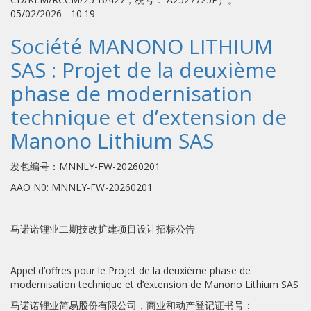
05/02/2026 - 10:19
Société MANONO LITHIUM
SAS : Projet de la deuxième
phase de modernisation
technique et d’extension de
Manono Lithium SAS
发包编号：MNNLY-FW-20260201
AAO N0: MNNLY-FW-20260201
马诺诺锂业二期技改扩建项目设计招标公告
Appel d’offres pour le Projet de la deuxième phase de
modernisation technique et d’extension de Manono Lithium SAS
马诺诺锂业简易股份有限公司，商业和动产登记证书号：