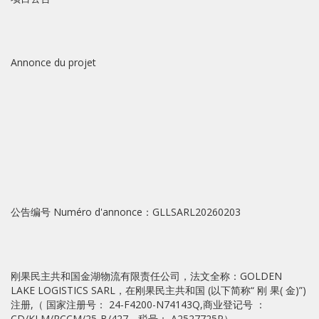
Annonce du projet
公告编号 Numéro d'annonce：GLLSARL20260203
刚果民主共和国金湖物流有限责任公司，法文全称：GOLDEN
LAKE LOGISTICS SARL，在刚果民主共和国 (以下简称“ 刚 果( 金)”)
注册,（ 国家注册号： 24-F4200-N74143Q,商业登记号 ：
CD/KLM/RCCM/25-B/427，税号： A2527725P）。