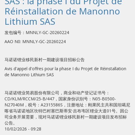
SAS : la phase I du Projet de
Réinstallation de Manonno
Lithium SAS
发包编号：MNNLY-GC-20260224
AAO N0: MNNLY-GC-20260224
马诺诺锂业移民新村一期建设项目招标公告
Avis d'appel d'offres pour la phase I du Projet de Réinstallation
de Manonno Lithium SAS
马诺诺锂业简易股份有限公司，商业和动产登记证书号：
CD/KLM/RCCM/25-B/447，国家身份识别号：N05-B0500-
N27040M，税号：A2315586S，注册地址：刚果民主共和国坦噶尼
喀省马诺诺地区坎特巴村塞巴斯蒂安·吉布韦区锂业大道01号。因公
司业务开展需要，现对马诺诺锂业移民新村一期建设项目发布招标
公告。
10/02/2026 - 09:28