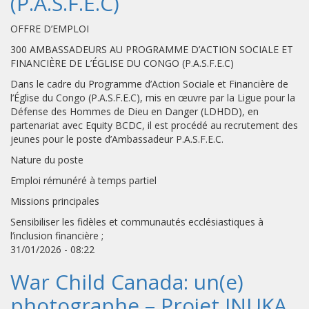
(P.A.S.F.E.C)
OFFRE D’EMPLOI
300 AMBASSADEURS AU PROGRAMME D’ACTION SOCIALE ET
FINANCIÈRE DE L’ÉGLISE DU CONGO (P.A.S.F.E.C)
Dans le cadre du Programme d’Action Sociale et Financière de
l’Église du Congo (P.A.S.F.E.C), mis en œuvre par la Ligue pour la
Défense des Hommes de Dieu en Danger (LDHDD), en
partenariat avec Equity BCDC, il est procédé au recrutement des
jeunes pour le poste d’Ambassadeur P.A.S.F.E.C.
Nature du poste
Emploi rémunéré à temps partiel
Missions principales
Sensibiliser les fidèles et communautés ecclésiastiques à
l’inclusion financière ;
31/01/2026 - 08:22
War Child Canada: un(e)
photographe – Projet INUKA