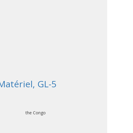
atériel, GL-5
ic of the Congo