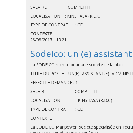
SALAIRE : COMPETITIF
LOCALISATION : KINSHASA (R.D.C)
TYPE DE CONTRAT : CDI
CONTEXTE
23/08/2015 - 15:21
Sodeico: un (e) assistant 
La SODEICO recrute pour une société de la place :
TITRE DU POSTE : UN(E) ASSISTANT(E) ADMINISTR
EFFECTI F DEMANDE : 1
SALAIRE : COMPETITIF
LOCALISATION : KINSHASA (R.D.C)
TYPE DE CONTRAT : CDI
CONTEXTE
La SODEICO Manpower, société spécialisée en recruteme
un(e) assistant (é) administratif (ve).