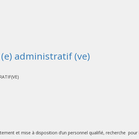
(e) administratif (ve)
ATIF(VE)
nt et mise à disposition d’un personnel qualifié, recherche pour l’u