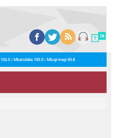
i 102.0 :: Mbandaka 103.0 :: Mbuji-mayi 93.8