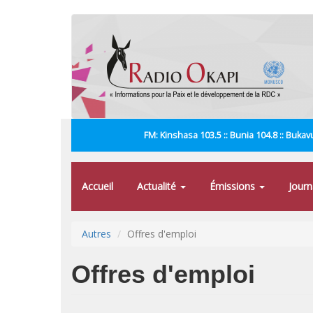
Aller
au
contenu
principal
FM: Kinshasa 103.5 :: Bunia 104.8 :: Bukavu
Accueil
Actualité
Émissions
Jour
Autres
Offres d'emploi
Offres d'emploi