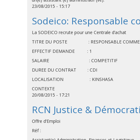
23/08/2015 - 15:17
Sodeico: Responsable c
La SODEICO recrute pour une Centrale d’achat
TITRE DU POSTE : RESPONSABLE COMMER
EFFECTIF DEMANDE : 1
SALAIRE : COMPETITIF
DUREE DU CONTRAT : CDI
LOCALISATION : KINSHASA
CONTEXTE
20/08/2015 - 17:21
RCN Justice & Démocratie
Offre d’Emploi
Réf :
Assistant(e) Administration, Finances et Logistique