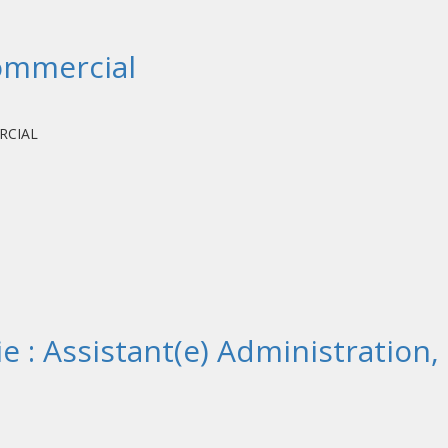
ommercial
CIAL
 : Assistant(e) Administration,