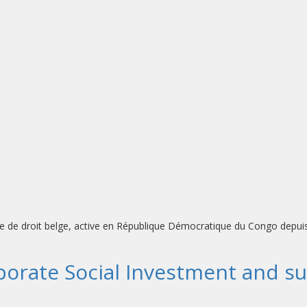
de droit belge, active en République Démocratique du Congo depuis av
rate Social Investment and sus