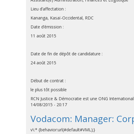
Lieu d’affectation :
Kananga, Kasaï-Occidental, RDC
Date d’émission :
11 août 2015
Date de fin de dépôt de candidature :
24 août 2015
Début de contrat :
le plus tôt possible
RCN Justice & Démocratie est une ONG Internationale 
14/08/2015 - 20:17
Vodacom: Manager: Corpo
v\:* {behavior:url(#default#VML);}