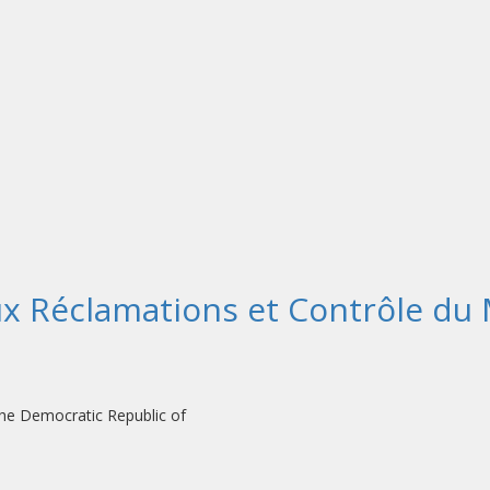
 Réclamations et Contrôle du M
ilization Mission in the Democratic Republ