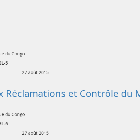
que du Congo
GL-5
ES: 27 août 2015
Réclamations et Contrôle du M
que du Congo
GL-6
ES: 27 août 2015