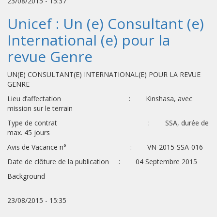
23/08/2015 - 15:37
Unicef : Un (e) Consultant (e)
International (e) pour la
revue Genre
UN(E) CONSULTANT(E) INTERNATIONAL(E) POUR LA REVUE
GENRE
Lieu d’affectation : Kinshasa, avec
mission sur le terrain
Type de contrat : SSA, durée de
max. 45 jours
Avis de Vacance n° : VN-2015-SSA-016
Date de clôture de la publication : 04 Septembre 2015
Background
23/08/2015 - 15:35