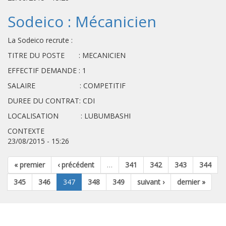
Sodeico : Mécanicien
La Sodeico recrute :
TITRE DU POSTE : MECANICIEN
EFFECTIF DEMANDE : 1
SALAIRE : COMPETITIF
DUREE DU CONTRAT: CDI
LOCALISATION : LUBUMBASHI
CONTEXTE
23/08/2015 - 15:26
« premier
‹ précédent
…
341
342
343
344
345
346
347
348
349
suivant ›
dernier »