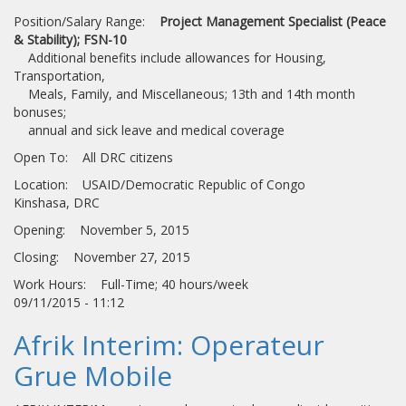
Position/Salary Range:
Project Management Specialist (Peace
& Stability); FSN-10
Additional benefits include allowances for Housing,
Transportation,
Meals, Family, and Miscellaneous; 13th and 14th month
bonuses;
annual and sick leave and medical coverage
Open To: All DRC citizens
Location: USAID/Democratic Republic of Congo
Kinshasa, DRC
Opening: November 5, 2015
Closing: November 27, 2015
Work Hours: Full-Time; 40 hours/week
09/11/2015 - 11:12
Afrik Interim: Operateur
Grue Mobile