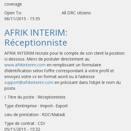
coverage
Open To: All DRC citizens
06/11/2015 - 15:35
AFRIK INTERIM:
Réceptionniste
AFRIK INTERIM recrute pour le compte de son client la position
ci-dessous. Merci de postuler directement au
www.afrikinterim.com
en remplissant un formulaire
d’identification selon l’offre correspondant à votre profil et
envoyez votre cv en format word ou à l’adresse
support@afrikinterim.com
en précisant dans l’objet le nom du
poste.
I. Titre du poste : Réceptionniste
Type d’entreprise : Import- Export
Lieu de prestation : RDC/Matadi
Type de contrat : CDI
05/11/2015 - 15:32