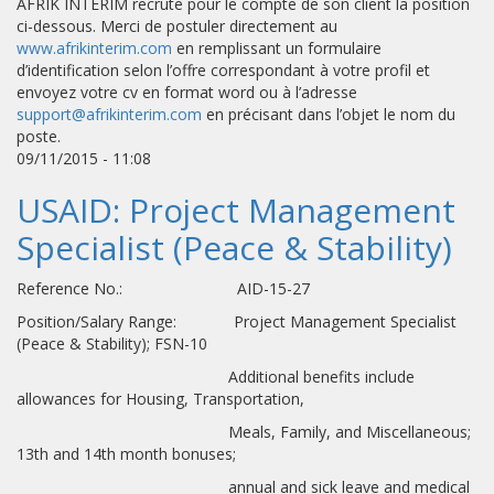
AFRIK INTERIM recrute pour le compte de son client la position
ci-dessous. Merci de postuler directement au
www.afrikinterim.com
en remplissant un formulaire
d’identification selon l’offre correspondant à votre profil et
envoyez votre cv en format word ou à l’adresse
support@afrikinterim.com
en précisant dans l’objet le nom du
poste.
09/11/2015 - 11:08
USAID: Project Management
Specialist (Peace & Stability)
Reference No.: AID-15-27
Position/Salary Range: Project Management Specialist
(Peace & Stability); FSN-10
Additional benefits include
allowances for Housing, Transportation,
Meals, Family, and Miscellaneous;
13th and 14th month bonuses;
annual and sick leave and medical