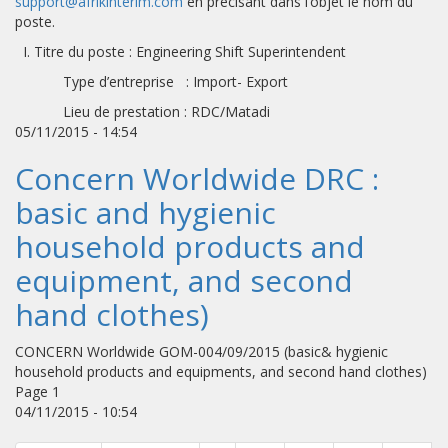
support@afrikinterim.com
en précisant dans l’objet le nom du
poste.
I. Titre du poste : Engineering Shift Superintendent
Type d’entreprise : Import- Export
Lieu de prestation : RDC/Matadi
05/11/2015 - 14:54
Concern Worldwide DRC :
basic and hygienic
household products and
equipment, and second
hand clothes)
CONCERN Worldwide GOM-004/09/2015 (basic& hygienic
household products and equipments, and second hand clothes)
Page 1
04/11/2015 - 10:54