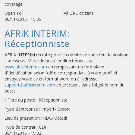
coverage
Open To: All DRC citizens
06/11/2015 - 15:35
AFRIK INTERIM:
Réceptionniste
AFRIK INTERIM recrute pour le compte de son client la position
ci-dessous. Merci de postuler directement au
www.afrikinterim.com
en remplissant un formulaire
d’identification selon l’offre correspondant à votre profil et
envoyez votre cv en format word ou à l’adresse
support@afrikinterim.com
en précisant dans l’objet le nom du
poste.
I. Titre du poste : Réceptionniste
Type d’entreprise : Import- Export
Lieu de prestation : RDC/Matadi
Type de contrat : CDI
05/11/2015 - 15:32