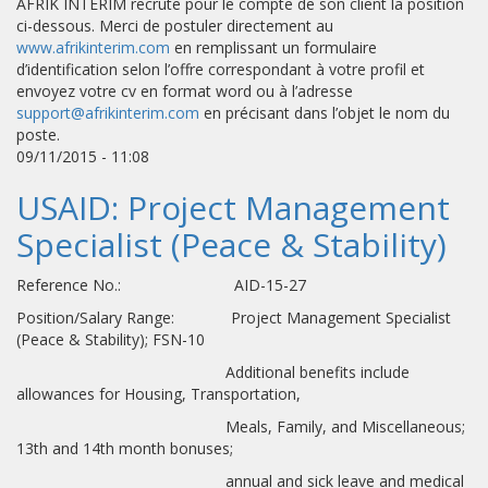
AFRIK INTERIM recrute pour le compte de son client la position
ci-dessous. Merci de postuler directement au
www.afrikinterim.com
en remplissant un formulaire
d’identification selon l’offre correspondant à votre profil et
envoyez votre cv en format word ou à l’adresse
support@afrikinterim.com
en précisant dans l’objet le nom du
poste.
09/11/2015 - 11:08
USAID: Project Management
Specialist (Peace & Stability)
Reference No.: AID-15-27
Position/Salary Range: Project Management Specialist
(Peace & Stability); FSN-10
Additional benefits include
allowances for Housing, Transportation,
Meals, Family, and Miscellaneous;
13th and 14th month bonuses;
annual and sick leave and medical