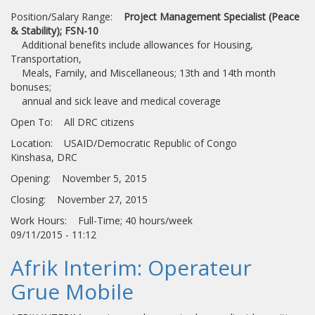
Position/Salary Range:
Project Management Specialist (Peace
& Stability); FSN-10
Additional benefits include allowances for Housing,
Transportation,
Meals, Family, and Miscellaneous; 13th and 14th month
bonuses;
annual and sick leave and medical coverage
Open To: All DRC citizens
Location: USAID/Democratic Republic of Congo
Kinshasa, DRC
Opening: November 5, 2015
Closing: November 27, 2015
Work Hours: Full-Time; 40 hours/week
09/11/2015 - 11:12
Afrik Interim: Operateur
Grue Mobile