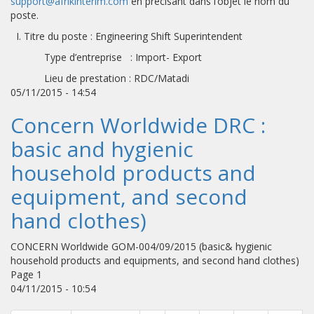
support@afrikinterim.com
en précisant dans l’objet le nom du
poste.
I. Titre du poste : Engineering Shift Superintendent
Type d’entreprise : Import- Export
Lieu de prestation : RDC/Matadi
05/11/2015 - 14:54
Concern Worldwide DRC :
basic and hygienic
household products and
equipment, and second
hand clothes)
CONCERN Worldwide GOM-004/09/2015 (basic& hygienic
household products and equipments, and second hand clothes)
Page 1
04/11/2015 - 10:54