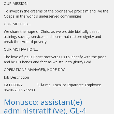
OUR MISSION…
To invest in the dreams of the poor as we proclaim and live the
Gospel in the world’s underserved communities.
OUR METHOD…
We share the hope of Christ as we provide biblically based
training, savings services and loans that restore dignity and
break the cycle of poverty.
OUR MOTIVATION…
The love of Jesus Christ motivates us to identify with the poor
and be His hands and feet as we strive to glorify God.
OPERATIONS MANAGER, HOPE DRC
Job Description
CATEGORY: Full-time, Local or Expatriate Employee
06/10/2015 - 15:03
Monusco: assistant(e)
administratif (ve), GL-4