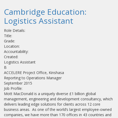
Cambridge Education:
Logistics Assistant
Role Details:
Title:
Grade:
Location:
Accountability:
Created:
Logistics Assistant
B
ACCELERE Project Office, Kinshasa
Reporting to Operations Manager
September 2015
Job Profile:
Mott MacDonald is a uniquely diverse £1 billion global
management, engineering and development consultancy, which
delivers leading edge solutions for clients across 12 core
business areas. As one of the world’s largest employee-owned
companies, we have more than 170 offices in 43 countries and