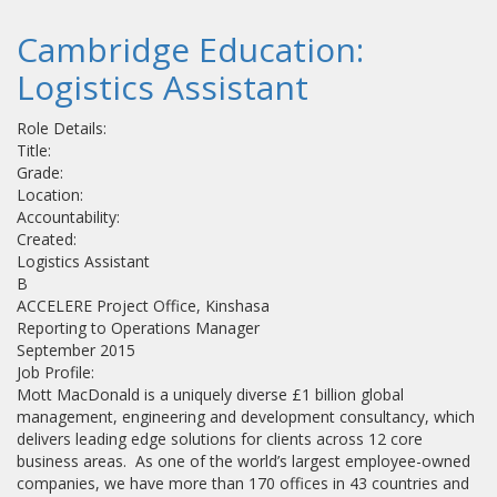
Cambridge Education:
Logistics Assistant
Role Details:
Title:
Grade:
Location:
Accountability:
Created:
Logistics Assistant
B
ACCELERE Project Office, Kinshasa
Reporting to Operations Manager
September 2015
Job Profile:
Mott MacDonald is a uniquely diverse £1 billion global
management, engineering and development consultancy, which
delivers leading edge solutions for clients across 12 core
business areas. As one of the world’s largest employee-owned
companies, we have more than 170 offices in 43 countries and