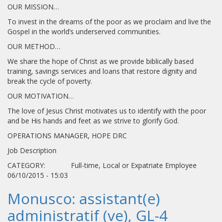
OUR MISSION…
To invest in the dreams of the poor as we proclaim and live the
Gospel in the world’s underserved communities.
OUR METHOD…
We share the hope of Christ as we provide biblically based
training, savings services and loans that restore dignity and
break the cycle of poverty.
OUR MOTIVATION…
The love of Jesus Christ motivates us to identify with the poor
and be His hands and feet as we strive to glorify God.
OPERATIONS MANAGER, HOPE DRC
Job Description
CATEGORY: Full-time, Local or Expatriate Employee
06/10/2015 - 15:03
Monusco: assistant(e)
administratif (ve), GL-4