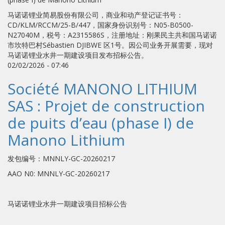
马诺诺锂业简易股份有限公司，商业和动产登记证书号：
CD/KLM/RCCM/25-B/447，国家身份识别号：N05-B0500-
N27040M，税号：A2315586S，注册地址：刚果民主共和国马诺诺
市坎特巴村Sébastien DJIBWE 区1号。因公司业务开展需要，现对
马诺诺锂业水井一期建设项目发布招标公告。
02/02/2026 - 07:46
Société MANONO LITHIUM
SAS : Projet de construction
de puits d’eau (phase I) de
Manono Lithium
发包编号：MNNLY-GC-20260217
AAO N0: MNNLY-GC-20260217
马诺诺锂业水井一期建设项目招标公告