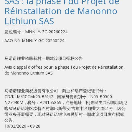
SAS : la phase I du Projet de
Réinstallation de Manonno
Lithium SAS
发包编号：MNNLY-GC-20260224
AAO N0: MNNLY-GC-20260224
马诺诺锂业移民新村一期建设项目招标公告
Avis d'appel d'offres pour la phase I du Projet de Réinstallation
de Manonno Lithium SAS
马诺诺锂业简易股份有限公司，商业和动产登记证书号：
CD/KLM/RCCM/25-B/447，国家身份识别号：N05-B0500-
N27040M，税号：A2315586S，注册地址：刚果民主共和国坦噶尼
喀省马诺诺地区坎特巴村塞巴斯蒂安·吉布韦区锂业大道01号。因公
司业务开展需要，现对马诺诺锂业移民新村一期建设项目发布招标
公告。
10/02/2026 - 09:28