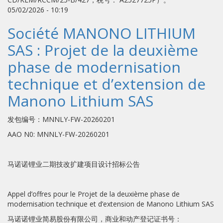
05/02/2026 - 10:19
Société MANONO LITHIUM
SAS : Projet de la deuxième
phase de modernisation
technique et d’extension de
Manono Lithium SAS
发包编号：MNNLY-FW-20260201
AAO N0: MNNLY-FW-20260201
马诺诺锂业二期技改扩建项目设计招标公告
Appel d’offres pour le Projet de la deuxième phase de
modernisation technique et d’extension de Manono Lithium SAS
马诺诺锂业简易股份有限公司，商业和动产登记证书号：