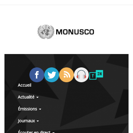
Accueil
Actualité
Émissions
Journaux
Écouter en direct