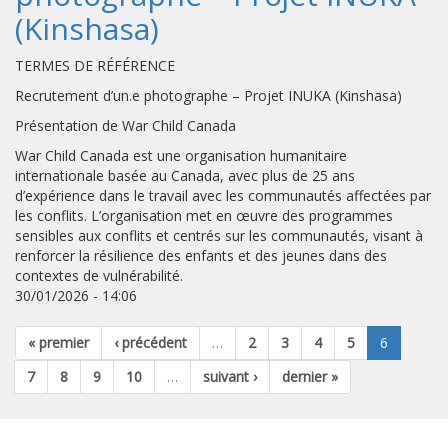
(Kinshasa)
TERMES DE RÉFÉRENCE
Recrutement d’un.e photographe – Projet INUKA (Kinshasa)
Présentation de War Child Canada
War Child Canada est une organisation humanitaire
internationale basée au Canada, avec plus de 25 ans
d’expérience dans le travail avec les communautés affectées par
les conflits. L’organisation met en œuvre des programmes
sensibles aux conflits et centrés sur les communautés, visant à
renforcer la résilience des enfants et des jeunes dans des
contextes de vulnérabilité.
30/01/2026 - 14:06
« premier
‹ précédent
…
2
3
4
5
6
7
8
9
10
…
suivant ›
dernier »