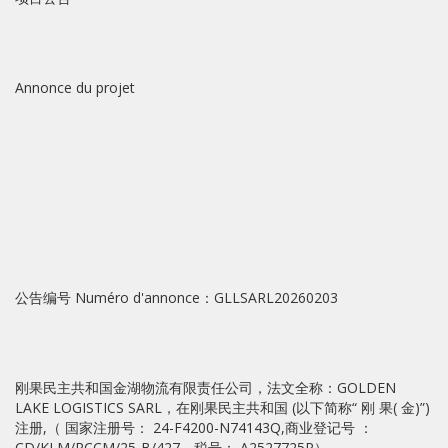
Annonce du projet
公告编号 Numéro d'annonce：GLLSARL20260203
刚果民主共和国金湖物流有限责任公司，法文全称：GOLDEN
LAKE LOGISTICS SARL，在刚果民主共和国 (以下简称“ 刚 果( 金)”)
注册,（ 国家注册号： 24-F4200-N74143Q,商业登记号 ：
CD/KLM/RCCM/25-B/427，税号： A2527725P）。