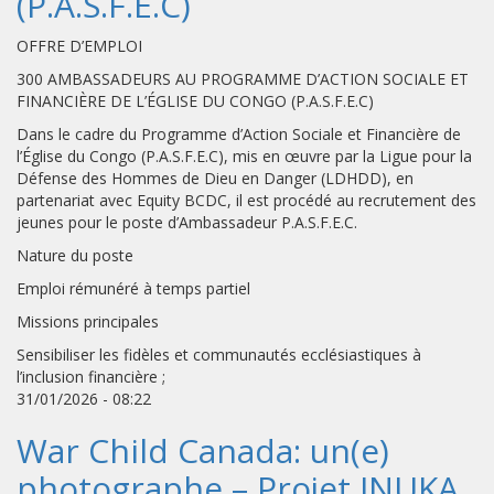
(P.A.S.F.E.C)
OFFRE D’EMPLOI
300 AMBASSADEURS AU PROGRAMME D’ACTION SOCIALE ET
FINANCIÈRE DE L’ÉGLISE DU CONGO (P.A.S.F.E.C)
Dans le cadre du Programme d’Action Sociale et Financière de
l’Église du Congo (P.A.S.F.E.C), mis en œuvre par la Ligue pour la
Défense des Hommes de Dieu en Danger (LDHDD), en
partenariat avec Equity BCDC, il est procédé au recrutement des
jeunes pour le poste d’Ambassadeur P.A.S.F.E.C.
Nature du poste
Emploi rémunéré à temps partiel
Missions principales
Sensibiliser les fidèles et communautés ecclésiastiques à
l’inclusion financière ;
31/01/2026 - 08:22
War Child Canada: un(e)
photographe – Projet INUKA