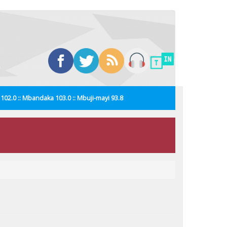
i 102.0 :: Mbandaka 103.0 :: Mbuji-mayi 93.8