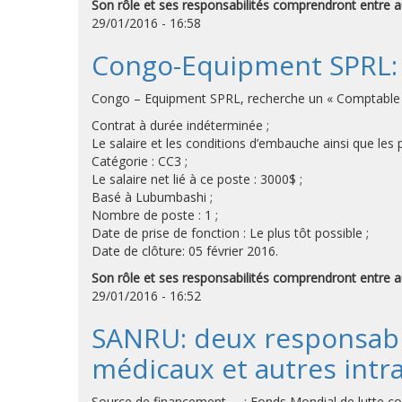
Son rôle et ses responsabilités comprendront entre a
29/01/2016 - 16:58
Congo-Equipment SPRL:
Congo – Equipment SPRL, recherche un « Comptable Sen
Contrat à durée indéterminée ;
Le salaire et les conditions d’embauche ainsi que le
Catégorie : CC3 ;
Le salaire net lié à ce poste : 3000$ ;
Basé à Lubumbashi ;
Nombre de poste : 1 ;
Date de prise de fonction : Le plus tôt possible ;
Date de clôture: 05 février 2016.
Son rôle et ses responsabilités comprendront entre a
29/01/2016 - 16:52
SANRU: deux responsabl
médicaux et autres intr
Source de financement : Fonds Mondial de lutte con