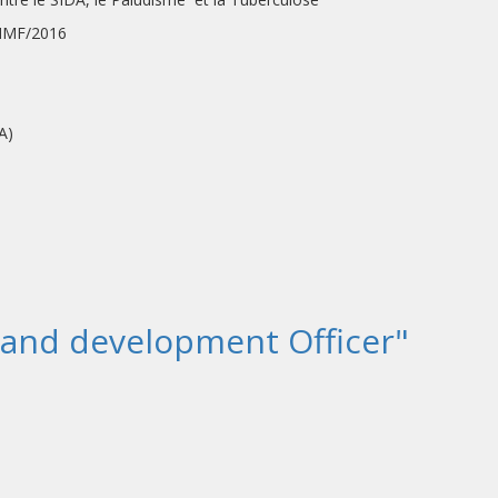
NMF/2016
et VIH/SIDA)
 and development Officer"