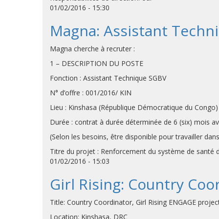
01/02/2016 - 15:30
Magna: Assistant Techn
Magna cherche à recruter :
1 – DESCRIPTION DU POSTE
Fonction : Assistant Technique SGBV
N° d’offre : 001/2016/ KIN
Lieu : Kinshasa (République Démocratique du Congo)
Durée : contrat à durée déterminée de 6 (six) mois av
(Selon les besoins, être disponible pour travailler d
Titre du projet : Renforcement du système de santé da
01/02/2016 - 15:03
Girl Rising: Country Coo
Title: Country Coordinator, Girl Rising ENGAGE projec
Location: Kinshasa, DRC