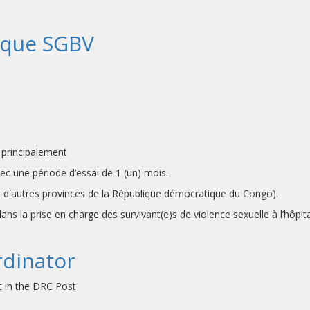
ique SGBV
 principalement
ec une période d’essai de 1 (un) mois.
ans d'autres provinces de la République démocratique du Congo).
ns la prise en charge des survivant(e)s de violence sexuelle à l’hôpi
rdinator
t in the DRC Post