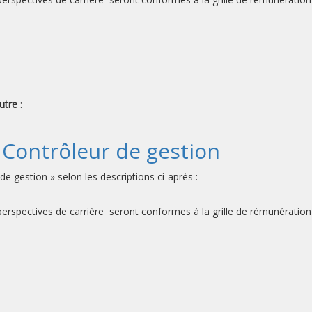
utre
:
Contrôleur de gestion
 gestion » selon les descriptions ci-après :
s perspectives de carrière seront conformes à la grille de rémunérati