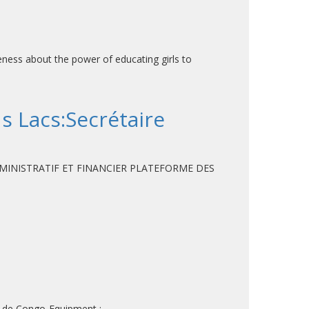
wareness about the power of educating girls to
s Lacs:Secrétaire
DMINISTRATIF ET FINANCIER PLATEFORME DES
on de Congo-Equipment ;