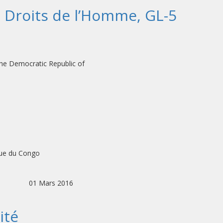
 Droits de l’Homme, GL-5
ilization Mission in the Democratic Republ
que du Congo
S: 01 Mars 2016
ité