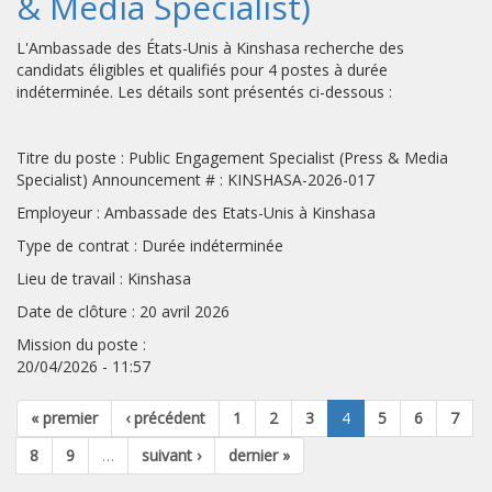
& Media Specialist)
L'Ambassade des États-Unis à Kinshasa recherche des
candidats éligibles et qualifiés pour 4 postes à durée
indéterminée. Les détails sont présentés ci-dessous :
Titre du poste : Public Engagement Specialist (Press & Media
Specialist) Announcement # : KINSHASA-2026-017
Employeur : Ambassade des Etats-Unis à Kinshasa
Type de contrat : Durée indéterminée
Lieu de travail : Kinshasa
Date de clôture : 20 avril 2026
Mission du poste :
20/04/2026 - 11:57
« premier
‹ précédent
1
2
3
4
5
6
7
8
9
…
suivant ›
dernier »