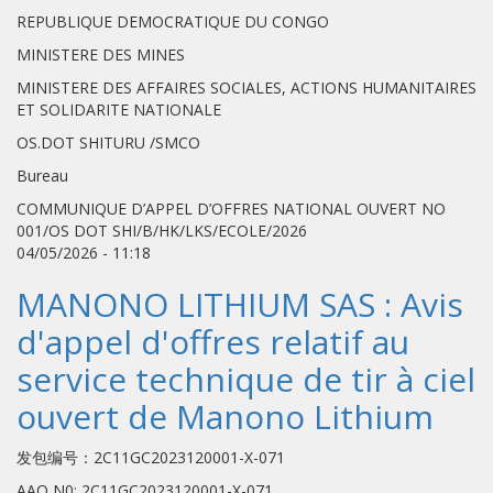
REPUBLIQUE DEMOCRATIQUE DU CONGO
MINISTERE DES MINES
MINISTERE DES AFFAIRES SOCIALES, ACTIONS HUMANITAIRES
ET SOLIDARITE NATIONALE
OS.DOT SHITURU /SMCO
Bureau
COMMUNIQUE D’APPEL D’OFFRES NATIONAL OUVERT NO
001/OS DOT SHI/B/HK/LKS/ECOLE/2026
04/05/2026 - 11:18
MANONO LITHIUM SAS : Avis
d'appel d'offres relatif au
service technique de tir à ciel
ouvert de Manono Lithium
发包编号：2C11GC2023120001-X-071
AAO N0: 2C11GC2023120001-X-071