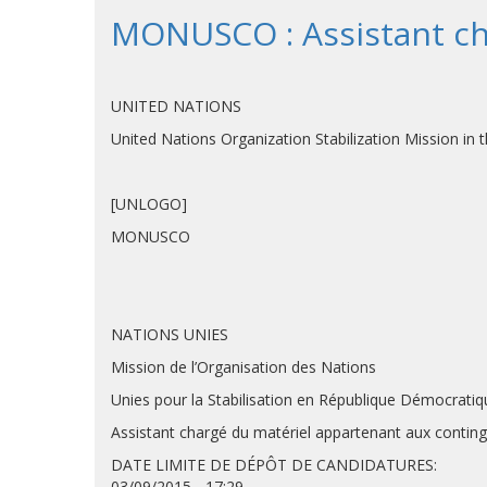
MONUSCO : Assistant ch
UNITED NATIONS
United Nations Organization Stab
[UNLOGO]
MONUSCO
NATIONS UNIES
Mission de l’Organisation des Nations
Unies pour la Stabilisation en République Démocrati
Assistant chargé du matériel appartenant aux contin
DATE LIMITE DE DÉPÔT DE CANDID
03/09/2015 - 17:29