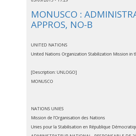
MONUSCO : ADMINISTRA
APPROS, NO-B
UNITED NATIONS
United Nations Organization Stab
[Description: UNLOGO]
MONUSCO
NATIONS UNIES
Mission de l’Organisation des Nations
Unies pour la Stabilisation en République Démocrati
ADMINISTRATEUR NATIONAL- RESPONSABLE DE 2è