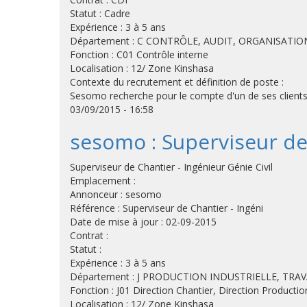
Statut : Cadre
Expérience : 3 à 5 ans
Département : C CONTRÔLE, AUDIT, ORGANISATIO
Fonction : C01 Contrôle interne
Localisation : 12/ Zone Kinshasa
Contexte du recrutement et définition de poste :
Sesomo recherche pour le compte d'un de ses clients, 
03/09/2015 - 16:58
sesomo : Superviseur de 
Superviseur de Chantier - Ingénieur Génie Civil
Emplacement :
Annonceur : sesomo
Référence : Superviseur de Chantier - Ingéni
Date de mise à jour : 02-09-2015
Contrat :
Statut :
Expérience : 3 à 5 ans
Département : J PRODUCTION INDUSTRIELLE, TRA
Fonction : J01 Direction Chantier, Direction Productio
Localisation : 12/ Zone Kinshasa