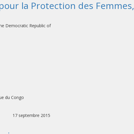
pour la Protection des Femmes
ilization Mission in the Democratic Republ
que du Congo
 17 septembre 2015