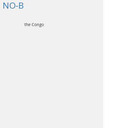
, NO-B
ic of the Congo