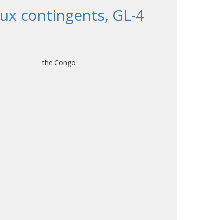
ux contingents, GL-4
ic of the Congo