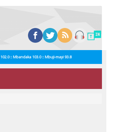
i 102.0 :: Mbandaka 103.0 :: Mbuji-mayi 93.8