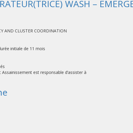
STRATEUR(TRICE) WASH – EMER
NCY AND CLUSTER COORDINATION
rée initiale de 11 mois
5
tés
 Assainissement est responsable d’assister à
ne