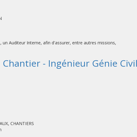
N
un Auditeur Interne, afin d'assurer, entre autres missions,
Chantier - Ingénieur Génie Civi
VAUX, CHANTIERS
n