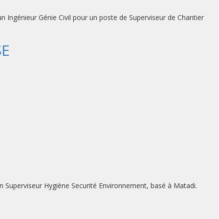
n Ingénieur Génie Civil pour un poste de Superviseur de Chantier
SE
un Superviseur Hygiène Securité Environnement, basé à Matadi.