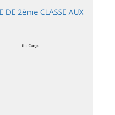
 DE 2ème CLASSE AUX
ic of the Congo