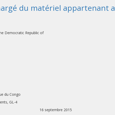
argé du matériel appartenant a
ilization Mission in the Democratic Republ
que du Congo
gents, GL-4
ATURES: 16 septembre 2015