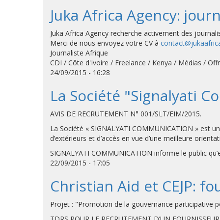
Juka Africa Agency: journ
Juka Africa Agency recherche activement des journaliste
Merci de nous envoyez votre CV à
contact@jukaafri
Journaliste Afrique
CDI / Côte d'Ivoire / Freelance / Kenya / Médias / Of
24/09/2015 - 16:28
La Société "Signalyati
AVIS DE RECRUTEMENT N° 001/SLT/EIM/2015.
La Société « SIGNALYATI COMMUNICATION » est une entr
d’extérieurs et d’accès en vue d’une meilleure orie
SIGNALYATI COMMUNICATION informe le public qu’elle
22/09/2015 - 17:05
Christian Aid et CEJP: fo
Projet : "Promotion de la gouvernance participative
TDRS POUR LE RECRUTEMENT D’UN FOURNISSEUR S