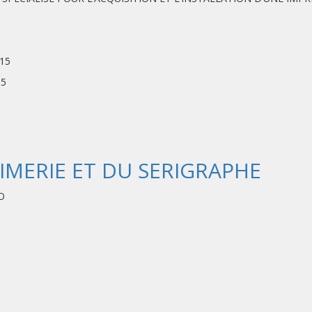
sa
15
15
RIMERIE ET DU SERIGRAPHE
O