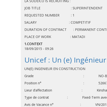
LA SODEICO IS RECRUITING :
JOB TITLE : SUPERINTENDENT
REQUESTED NUMBER : 1
SALARY : COMPETITIF
DURATION OF CONTRACT : PERMANENT CONT
PLACE OF WORK : MATADI
1.CONTEXT
18/09/2015 - 09:26
Unicef : Un (e) Ingénieur
UN(E) INGENIEUR EN CONSTRUCTION
Grade : NO-
Position n° : 5266
Lieur d’affectation : Kinsha
Type de contrat : Fixed-Term avec une dur
Avis de Vacance n° : VN/2015/