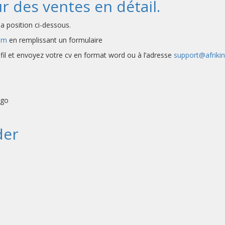
ur des ventes en détail.
a position ci-dessous.
om
en remplissant un formulaire
rofil et envoyez votre cv en format word ou à l’adresse
support@afriki
ngo
der