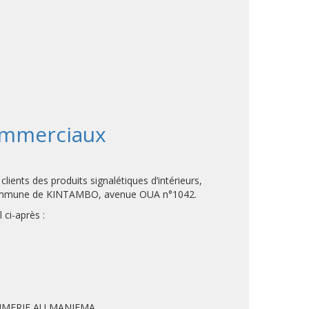
commerciaux
ents des produits signalétiques d’intérieurs,
 la Commune de KINTAMBO, avenue OUA n°1042.
ci-après :
RIMERIE AU MANIEMA