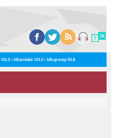
i 102.0 :: Mbandaka 103.0 :: Mbuji-mayi 93.8