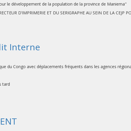
 pour le développement de la population de la province de Maniema"
ECTEUR D’IMPRIMERIE ET DU SERIGRAPHE AU SEIN DE LA CEJP P
it Interne
 du Congo avec déplacements fréquents dans les agences régiona
 tard
DENT