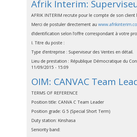
Afrik Interim: Supervise
AFRIK INTERIM recrute pour le compte de son client l
Merci de postuler directement au
www.afrikinterim.c
d’identification selon l’offre correspondant à votre p
I. Titre du poste :
Type d’entreprise : Superviseur des Ventes en détail.
Lieu de prestation : République Démocratique du Co
11/09/2015 - 15:09
OIM: CANVAC Team Lea
TERMS OF REFERENCE
Position title: CANVA C Team Leader
Position grade: G 5 (Special Short Term)
Duty station: Kinshasa
Seniority band: