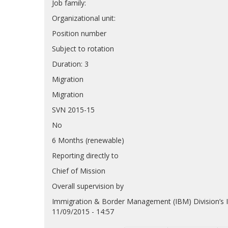
Job family:
Organizational unit:
Position number
Subject to rotation
Duration: 3
Migration
Migration
SVN 2015-15
No
6 Months (renewable)
Reporting directly to
Chief of Mission
Overall supervision by
Immigration & Border Management (IBM) Division’s Im
11/09/2015 - 14:57