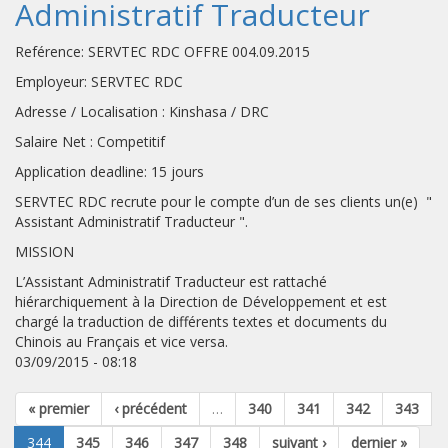
Administratif Traducteur
Reférence: SERVTEC RDC OFFRE 004.09.2015
Employeur: SERVTEC RDC
Adresse / Localisation : Kinshasa / DRC
Salaire Net : Competitif
Application deadline: 15 jours
SERVTEC RDC recrute pour le compte d’un de ses clients un(e) "
Assistant Administratif Traducteur ".
MISSION
L’Assistant Administratif Traducteur est rattaché
hiérarchiquement à la Direction de Développement et est
chargé la traduction de différents textes et documents du
Chinois au Français et vice versa.
03/09/2015 - 08:18
« premier
‹ précédent
…
340
341
342
343
344
345
346
347
348
suivant ›
dernier »