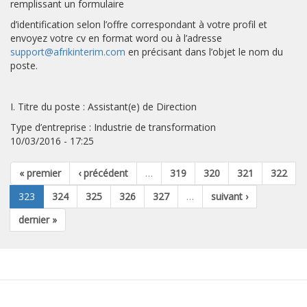
remplissant un formulaire
d’identification selon l’offre correspondant à votre profil et
envoyez votre cv en format word ou à l’adresse
support@afrikinterim.com
en précisant dans l’objet le nom du
poste.
I. Titre du poste : Assistant(e) de Direction
Type d’entreprise : Industrie de transformation
10/03/2016 - 17:25
« premier
‹ précédent
…
319
320
321
322
323
324
325
326
327
…
suivant ›
dernier »