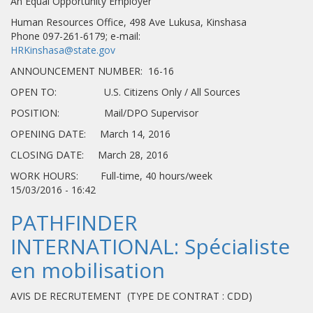
An Equal Opportunity Employer
Human Resources Office, 498 Ave Lukusa, Kinshasa
Phone 097-261-6179; e-mail:
HRKinshasa@state.gov
ANNOUNCEMENT NUMBER: 16-16
OPEN TO: U.S. Citizens Only / All Sources
POSITION: Mail/DPO Supervisor
OPENING DATE: March 14, 2016
CLOSING DATE: March 28, 2016
WORK HOURS: Full-time, 40 hours/week
15/03/2016 - 16:42
PATHFINDER
INTERNATIONAL: Spécialiste
en mobilisation
AVIS DE RECRUTEMENT (TYPE DE CONTRAT : CDD)