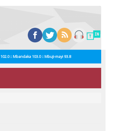
i 102.0 :: Mbandaka 103.0 :: Mbuji-mayi 93.8