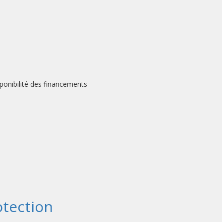
ponibilité des financements
rotection