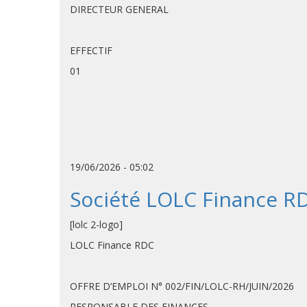
DIRECTEUR GENERAL
EFFECTIF
01
19/06/2026 - 05:02
Société LOLC Finance R
[lolc 2-logo]
LOLC Finance RDC
OFFRE D’EMPLOI N° 002/FIN/LOLC-RH/JUIN/2026
RESPONSABLE DES FINANCES