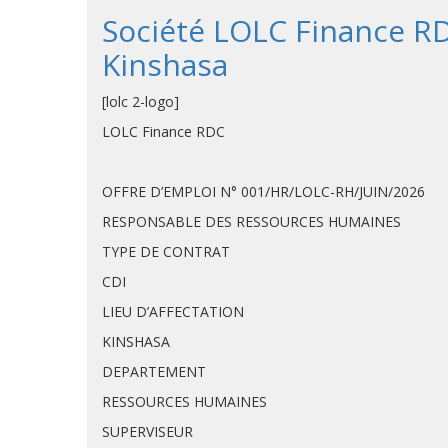
Société LOLC Finance R
Kinshasa
[lolc 2-logo]
LOLC Finance RDC
OFFRE D’EMPLOI N° 001/HR/LOLC-RH/JUIN/2026
RESPONSABLE DES RESSOURCES HUMAINES
TYPE DE CONTRAT
CDI
LIEU D’AFFECTATION
KINSHASA
DEPARTEMENT
RESSOURCES HUMAINES
SUPERVISEUR