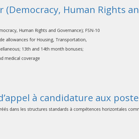
 (Democracy, Human Rights an
racy, Human Rights and Governance); FSN-10
s for Housing, Transportation,
13th and 14th month bonuses;
cal coverage
 d’appel à candidature aux post
créés dans les structures standards à compétences horizontales com