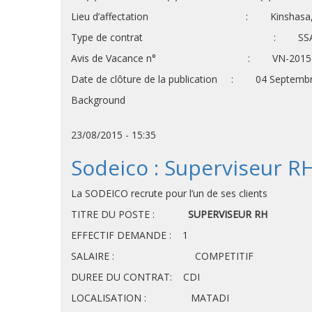
Lieu d’affectation : Kinshasa, avec mi
Type de contrat : SSA, durée d
Avis de Vacance n° : VN-2015-S
Date de clôture de la publication : 04 Septemb
Background
23/08/2015 - 15:35
Sodeico : Superviseur R
La SODEICO recrute pour l’un de ses clients
TITRE DU POSTE :
SUPERVISEUR RH
EFFECTIF 
SALAIRE : COMPETITIF
DUREE DU CONTRAT: CDI
LOCALISATION : MATADI