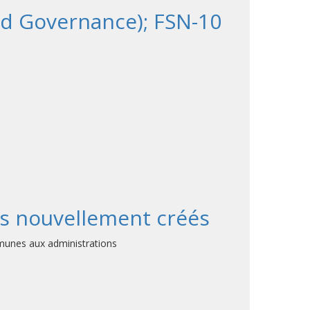
d Governance); FSN-10
es nouvellement créés
munes aux administrations