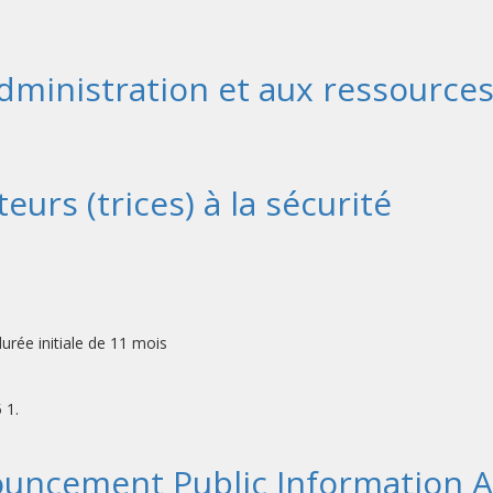
l'administration et aux ressourc
urs (trices) à la sécurité
rée initiale de 11 mois
 1.
uncement Public Information As