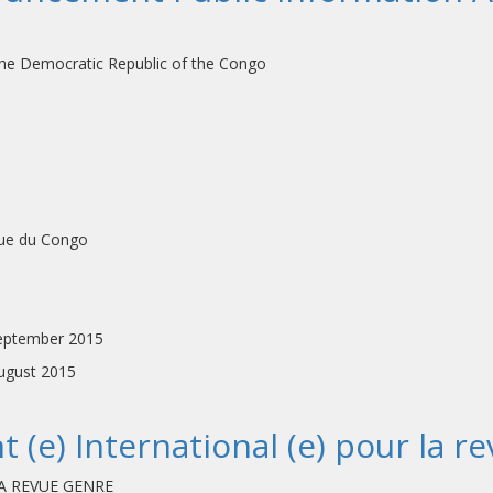
 the Democratic Republic of the Congo
que du Congo
tember 2015
ugust 2015
t (e) International (e) pour la 
A REVUE GENRE