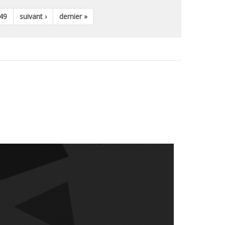
49
suivant ›
dernier »