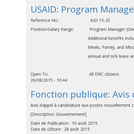
USAID: Program Manager
Reference No.: AID-15-25
Position/Salary Range: Program Manager (Democ
Additional benefits include allowance
Meals, Family, and Miscellaneous; 
annual and sick leave and medi
Open To: All DRC citizens
26/08/2015 - 10:44
Fonction publique: Avis
Avis d’appel à candidature aux postes nouvellement 
[Description: Gouvernement]
Date de Publication : 10 août 2015
Date de clôture : 28 août 2015