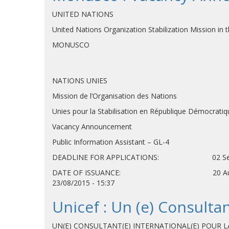
UNITED NATIONS
United Nations Organization Stabilization Mission in
MONUSCO
NATIONS UNIES
Mission de l’Organisation des Nations
Unies pour la Stabilisation en République Démocrati
Vacancy Announcement
Public Information Assistant – GL-4
DEADLINE FOR APPLICATIONS: 02 Sep
DATE OF ISSUANCE: 20 A
23/08/2015 - 15:37
Unicef : Un (e) Consultan
UN(E) CONSULTANT(E) INTERNATIONAL(E) POUR L