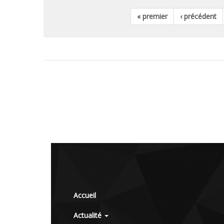
« premier
‹ précédent
Accueil
Actualité