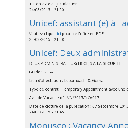
1. Contexte et justification
24/08/2015 - 21:50
Unicef: assistant (e) à 
Veuillez cliquer
ici
pour lire l'offre en PDF
24/08/2015 - 21:48
Unicef: Deux administrate
DEUX ADMINISTRATEUR(TRICE)S A LA SECURITE
Grade : NO-A
Lieu d’affectation : Lubumbashi & Goma
Type de contrat : Temporary Appointment avec une du
Avis de Vacance n° : VN/2015/NO/017
Date de clôture de la publication : 07 Septembre 2015
24/08/2015 - 21:45
Monusco : Vacancy Anno