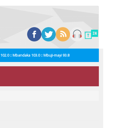
i 102.0 :: Mbandaka 103.0 :: Mbuji-mayi 93.8