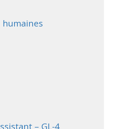
es humaines
sistant – GL-4