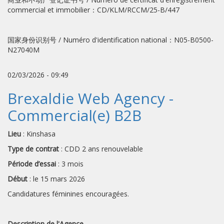
commercial et immobilier：CD/KLM/RCCM/25-B/447
国家身份识别号 / Numéro d'identification national：N05-B0500-
N27040M
02/03/2026 - 09:49
Brexaldie Web Agency -
Commercial(e) B2B
Lieu
: Kinshasa
Type de contrat
: CDD 2 ans renouvelable
Période d’essai
: 3 mois
Début
: le 15 mars 2026
Candidatures féminines encouragées.
Description de l'Agence