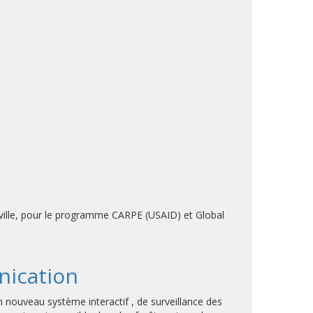
aville, pour le programme CARPE (USAID) et Global
nication
 nouveau système interactif , de surveillance des