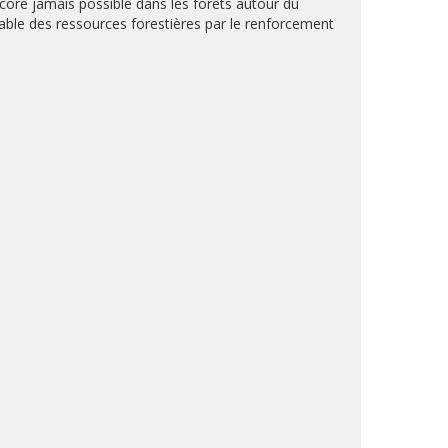
encore jamais possible dans les forêts autour du
rable des ressources forestières par le renforcement