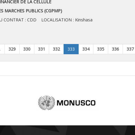
INANCIER DE LA CELLULE
CHES PUBLICS (CGPMP)
 CONTRAT : CDD LOCALISATION : Kinshasa
…
329
330
331
332
333
334
335
336
337