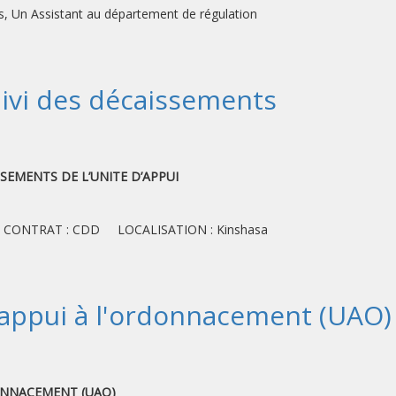
s, Un Assistant au département de régulation
uivi des décaissements
)
SSEMENTS DE L’UNITE D’APPUI
 CONTRAT : CDD LOCALISATION : Kinshasa
d'appui à l'ordonnacement (UAO)
)
DONNACEMENT (UAO)