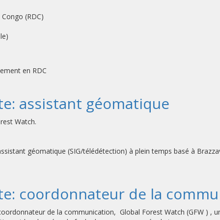
u Congo (RDC)
le)
galement en RDC
te: assistant géomatique
orest Watch.
 assistant géomatique (SIG/télédétection) à plein temps basé à Brazz
ute: coordonnateur de la commu
 coordonnateur de la communication, Global Forest Watch (GFW ) , un