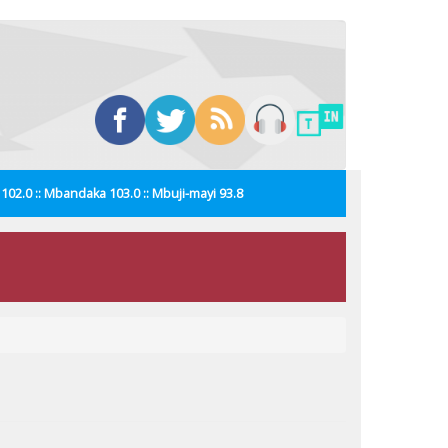
i 102.0 :: Mbandaka 103.0 :: Mbuji-mayi 93.8