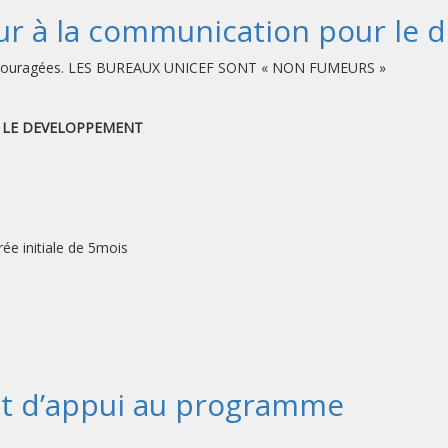
eur à la communication pour le
t encouragées. LES BUREAUX UNICEF SONT « NON FUMEURS »
 LE DEVELOPPEMENT
e initiale de 5mois
nt d’appui au programme