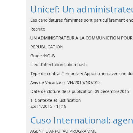
Unicef: Un administrat
Les candidatures féminines sont particulièremen
Recrute
UN ADMINISTRATEUR A LA COMMUNICTION POUR
REPUBLICATION
Grade :NO-B
Lieu d’affectation:Lubumbashi
Type de contrat:Temporary Appointmentavec une duré
Avis de Vacance n°:VN/2015/NO/012
Date de clôture de la publication: 09Décembre2015
1. Contexte et justification
25/11/2015 - 11:18
Cuso International: age
AGENT D’APPUI AU PROGRAMME