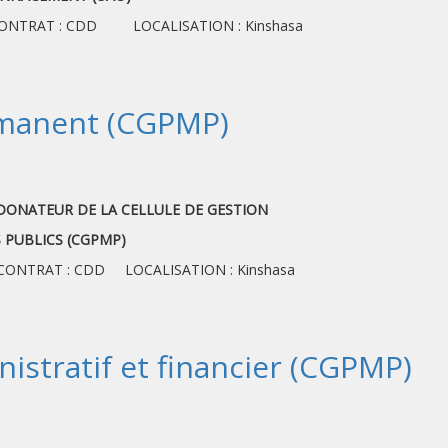
 CONTRAT : CDD LOCALISATION : Kinshasa
ermanent (CGPMP)
)
ONATEUR DE LA CELLULE DE GESTION
LICS (CGPMP)
CONTRAT : CDD LOCALISATION : Kinshasa
nistratif et financier (CGPMP)
)