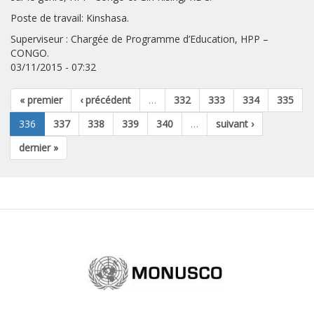
Poste de travail: Kinshasa.
Superviseur : Chargée de Programme d’Education, HPP –
CONGO.
03/11/2015 - 07:32
« premier
‹ précédent
…
332
333
334
335
336
337
338
339
340
…
suivant ›
dernier »