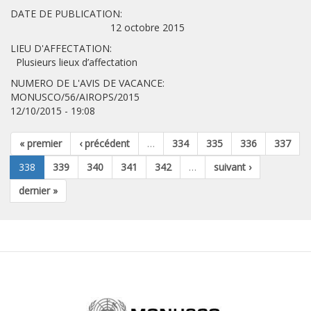
DATE DE PUBLICATION:
12 octobre 2015
LIEU D'AFFECTATION:
Plusieurs lieux d’affectation
NUMERO DE L'AVIS DE VACANCE:
MONUSCO/56/AIROPS/2015
12/10/2015 - 19:08
« premier
‹ précédent
…
334
335
336
337
338
339
340
341
342
…
suivant ›
dernier »