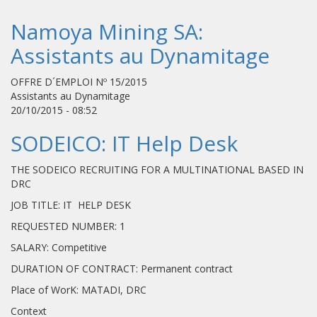
Namoya Mining SA:
Assistants au Dynamitage
OFFRE D´EMPLOI Nº 15/2015
Assistants au Dynamitage
20/10/2015 - 08:52
SODEICO: IT Help Desk
THE SODEICO RECRUITING FOR A MULTINATIONAL BASED IN
DRC
JOB TITLE: IT HELP DESK
REQUESTED NUMBER: 1
SALARY: Competitive
DURATION OF CONTRACT: Permanent contract
Place of WorK: MATADI, DRC
Context