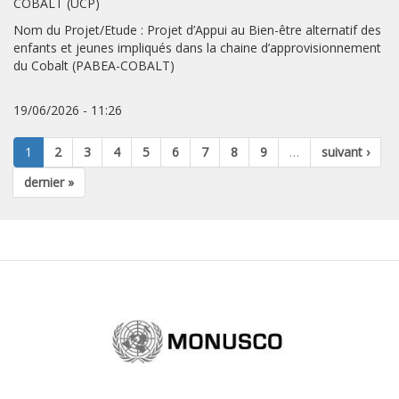
COBALT (UCP)
Nom du Projet/Etude : Projet d’Appui au Bien-être alternatif des
enfants et jeunes impliqués dans la chaine d’approvisionnement
du Cobalt (PABEA-COBALT)
19/06/2026 - 11:26
1
2
3
4
5
6
7
8
9
…
suivant ›
dernier »