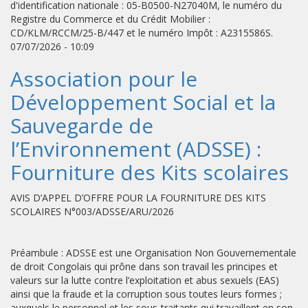
d'identification nationale : 05-B0500-N27040M, le numéro du
Registre du Commerce et du Crédit Mobilier :
CD/KLM/RCCM/25-B/447 et le numéro Impôt : A2315586S.
07/07/2026 - 10:09
Association pour le
Développement Social et la
Sauvegarde de
l’Environnement (ADSSE) :
Fourniture des Kits scolaires
AVIS D’APPEL D’OFFRE POUR LA FOURNITURE DES KITS
SCOLAIRES N°003/ADSSE/ARU/2026
Préambule : ADSSE est une Organisation Non Gouvernementale
de droit Congolais qui prône dans son travail les principes et
valeurs sur la lutte contre l’exploitation et abus sexuels (EAS)
ainsi que la fraude et la corruption sous toutes leurs formes ;
auxquels le personnel et les sous-traitants qui travaillent en son